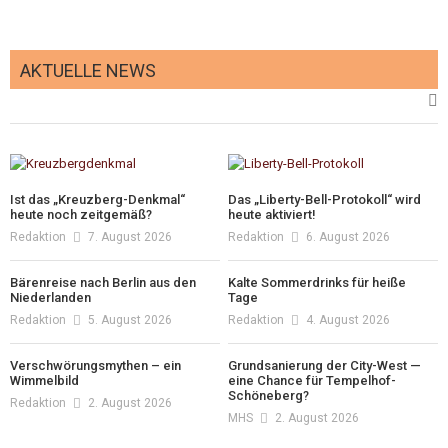
AKTUELLE NEWS
Ist das „Kreuzberg-Denkmal“
Das „Liberty-Bell-Protokoll“ wird
heute noch zeitgemäß?
heute aktiviert!
Redaktion
7. August 2026
Redaktion
6. August 2026
Bärenreise nach Berlin aus den
Kalte Sommerdrinks für heiße
Niederlanden
Tage
Redaktion
5. August 2026
Redaktion
4. August 2026
Verschwörungsmythen – ein
Grundsanierung der City-West —
Wimmelbild
eine Chance für Tempelhof-
Schöneberg?
Redaktion
2. August 2026
MHS
2. August 2026