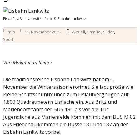
Eislaufspaß in Lankwitz - Foto: © Eisbahn Lankwitz
,
,
,
m/s
11. November 2025
Aktuell
Familie
Slider
Sport
Von Maximilian Reiber
Die traditionsreiche Eisbahn Lankwitz hat am 1.
November die Wintersaison eröffnet. Sie lädt große wie
kleine Schlittschuhfreunde zum Eislaufvergnügen auf
1.800 Quadratmetern Eisfläche ein. Aus Britz und
Mariendorf fährt der BUS 181 bis vor die Tür.
Jugendliche aus Marienfelde kommen mit dem BUS M 82.
Aus Friedenau kommen die Busse 181 und 187 an der
Eisbahn Lankwitz vorbei.