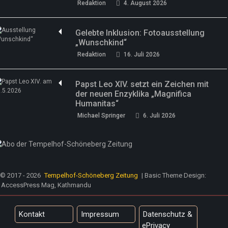
Redaktion
4. August 2026
Gelebte Inklusion: Fotoausstellung
„Wunschkind“
Redaktion
16. Juli 2026
Papst Leo XIV. setzt ein Zeichen mit
der neuen Enzyklika „Magnifica
Humanitas“
Michael Springer
6. Juli 2026
© 2017 - 2026
Tempelhof-Schöneberg Zeitung
| Basic Theme Design:
AccessPress Mag, Kathmandu
Kontakt
Impressum
Datenschutz &
ePrivacy