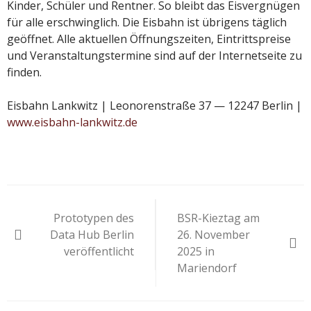
Kinder, Schüler und Rentner. So bleibt das Eisvergnügen
für alle erschwinglich. Die Eisbahn ist übrigens täglich
geöffnet. Alle aktuellen Öffnungszeiten, Eintrittspreise
und Veranstaltungstermine sind auf der Internetseite zu
finden.
Eisbahn Lankwitz | Leonorenstraße 37 — 12247 Berlin |
www.eisbahn-lankwitz.de
Beitragsnavigation
Prototypen des
BSR-Kieztag am
Data Hub Berlin
26. November
veröffentlicht
2025 in
Mariendorf