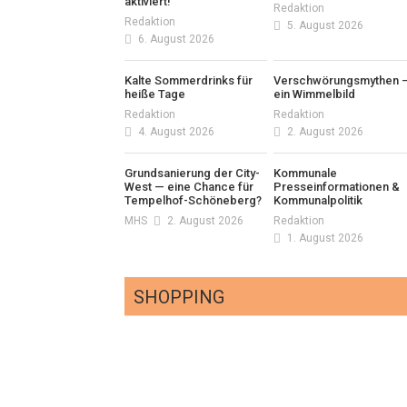
aktiviert!
Redaktion
Redaktion
5. August 2026
6. August 2026
Kalte Sommerdrinks für
Verschwörungsmythen 
heiße Tage
ein Wimmelbild
Redaktion
Redaktion
4. August 2026
2. August 2026
Grundsanierung der City-
Kommunale
West — eine Chance für
Presseinformationen &
Tempelhof-Schöneberg?
Kommunalpolitik
MHS
2. August 2026
Redaktion
1. August 2026
SHOPPING
Optiker – fit für die