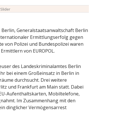
,
Slider
Berlin, Generalstaatsanwaltschaft Berlin
nternationaler Ermittlungserfolg gegen
te von Polizei und Bundespolizei waren
n Ermittlern von EUROPOL.
user des Landeskriminalamtes Berlin
r bei einem Großeinsatz in Berlin in
äume durchsucht. Drei weitere
itz und Frankfurt am Main statt. Dabei
U-Aufenthaltskarten, Mobiltelefone,
agnahmt. Im Zusammenhang mit den
in dinglicher Vermögensarrest