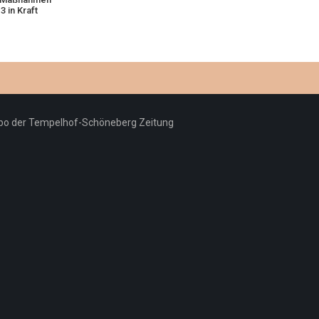
 in Kraft