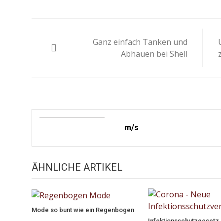
Beitragsnavigation
Ganz einfach Tanken und
Abhauen bei Shell
m/s
ÄHNLICHE ARTIKEL
Mode so bunt wie ein Regenbogen
Infektionsschutzgeset