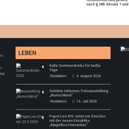
nach § 28b Absatz 1 und 3
LEBEN
em
Kalte Sommerdrinks für heiße
n
Tage
ine
Redaktion
4. August 2026
Gelebte Inklusion: Fotoausstellung
„Wunschkind“
Redaktion
16. Juli 2026
Papst Leo XIV. setzt ein Zeichen
mit der neuen Enzyklika
„Magnifica Humanitas“