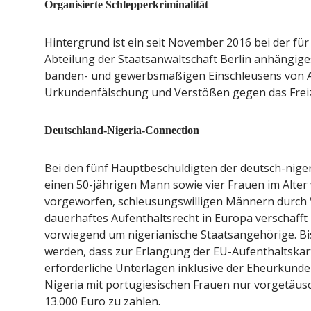
Organisierte Schlepperkriminalität
Hintergrund ist ein seit November 2016 bei der für
Abteilung der Staatsanwaltschaft Berlin anhängig
banden- und gewerbsmäßigen Einschleusens von A
Urkundenfälschung und Verstößen gegen das Freiz
Deutschland-Nigeria-Connection
Bei den fünf Hauptbeschuldigten der deutsch-nige
einen 50-jährigen Mann sowie vier Frauen im Alter 
vorgeworfen, schleusungswilligen Männern durch 
dauerhaftes Aufenthaltsrecht in Europa verschafft 
vorwiegend um nigerianische Staatsangehörige. Bis
werden, dass zur Erlangung der EU-Aufenthaltskar
erforderliche Unterlagen inklusive der Eheurkunde
Nigeria mit portugiesischen Frauen nur vorgetäusc
13.000 Euro zu zahlen.