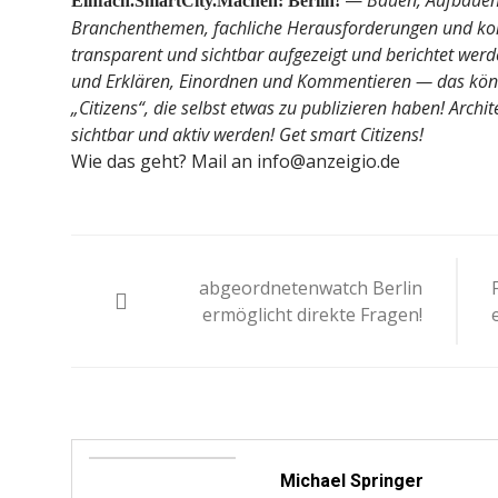
—
Bauen, Aufbauen,
Einfach.SmartCity.Machen: Berlin!
Branchenthemen, fachliche Herausforderungen und ko
transparent und sichtbar aufgezeigt und berichtet werd
und Erklären, Einordnen und Kommentieren — das könn
„Citizens“, die selbst etwas zu publizieren haben! Arch
sichtbar und aktiv werden! Get smart Citizens!
Wie das geht? Mail an info@anzeigio.de
Beitragsnavigation
abgeordnetenwatch Berlin
ermöglicht direkte Fragen!
Michael Springer