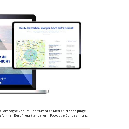
gekampagne vor. Im Zentrum aller Medien stehen junge
haft ihren Beruf repräsentieren - Foto: obs/Bundesinnung