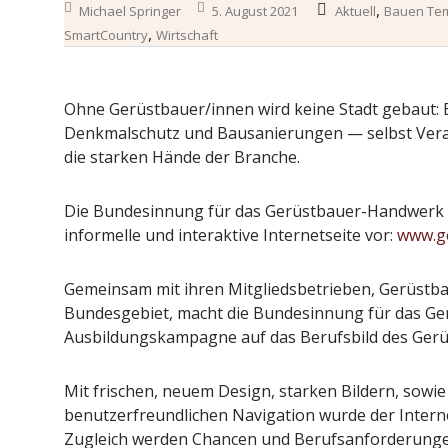
,
Michael Springer
5. August 2021
Aktuell
Bauen Te
,
SmartCountry
Wirtschaft
Ohne Gerüstbauer/innen wird keine Stadt gebaut:
Denkmalschutz und Bausanierungen — selbst Vera
die starken Hände der Branche.
Die Bundesinnung für das Gerüstbauer-Handwerk w
informelle und interaktive Internetseite vor:
www.ge
Gemeinsam mit ihren Mitgliedsbetrieben, Gerüs
Bundesgebiet, macht die Bundesinnung für das Ge
Ausbildungskampagne auf das Berufsbild des Ger
Mit frischen, neuem Design, starken Bildern, sowie
benutzerfreundlichen Navigation wurde der Internet
Zugleich werden Chancen und Berufsanforderungen