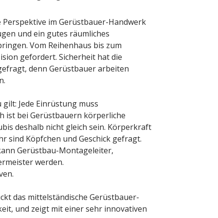
e Perspektive im Gerüstbauer-Handwerk
fügen und ein gutes räumliches
bringen. Vom Reihenhaus bis zum
ion gefordert. Sicherheit hat die
e gefragt, denn Gerüstbauer arbeiten
n.
gilt: Jede Einrüstung muss
h ist bei Gerüstbauern körperliche
is deshalb nicht gleich sein. Körperkraft
hr sind Köpfchen und Geschick gefragt.
kann Gerüstbau-Montageleiter,
rmeister werden.
ven.
ckt das mittelständische Gerüstbauer-
it, und zeigt mit einer sehr innovativen