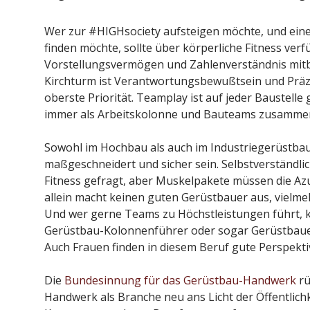
Wer zur #HIGHsociety aufsteigen möchte, und ein
finden möchte, sollte über körperliche Fitness ver
Vorstellungsvermögen und Zahlenverständnis mit
Kirchturm ist Verantwortungsbewußtsein und Präzis
oberste Priorität. Teamplay ist auf jeder Baustell
immer als Arbeitskolonne und Bauteams zusamme
Sowohl im Hochbau als auch im Industriegerüstbau 
maßgeschneidert und sicher sein. Selbstverständlic
Fitness gefragt, aber Muskelpakete müssen die Azub
allein macht keinen guten Gerüstbauer aus, vielme
Und wer gerne Teams zu Höchstleistungen führt, 
Gerüstbau-Kolonnenführer oder sogar Gerüstbaue
Auch Frauen finden in diesem Beruf gute Perspekti
Die
Bundesinnung für das Gerüstbau-Handwerk
rü
Handwerk als Branche neu ans Licht der Öffentlichke