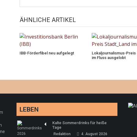
ÄHNLICHE ARTIKEL
IBB-Förderfibel neu aufgelegt
Lokaljournalismus-Preis
im Fluss ausgelobt
LEBEN
em
Kalte Sommerdrinks für heiße
n
Tage
ine
Redaktion
4. August 2026