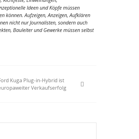
 Richtfeste, Einweihungen,
nzeptionelle Ideen und Köpfe müssen
en können. Aufzeigen, Anzeigen, Aufklären
en nicht nur Journalisten, sondern auch
itekten, Bauleiter und Gewerke müssen selbst
Ford Kuga Plug-in-Hybrid ist
europaweiter Verkaufserfolg