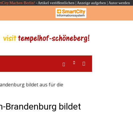
rtCity.Machen:Berlin!
-
Artikel veröffentlichen
|
Anzeige aufgeben |
Autor werden
ndenburg bildet aus für die
n-Brandenburg bildet