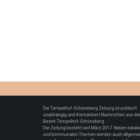
Die Tempelhof-Schöneberg Zeitung ist politisch
unabhängig und thematisiert Nachrichten aus d
Bezirk Tempelhof-Schöneberg.
Die Zeitung besteht seit März 2017. Neben lokale
und kommunalen Themen werden auch allgeme