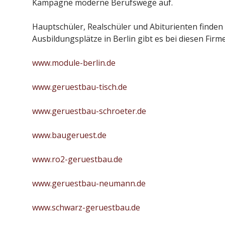
Kampagne moderne Berufswege auf.
Hauptschüler, Realschüler und Abiturienten finden
Ausbildungsplätze in Berlin gibt es bei diesen Firm
www.module-berlin.de
www.geruestbau-tisch.de
www.geruestbau-schroeter.de
www.baugeruest.de
www.ro2-geruestbau.de
www.geruestbau-neumann.de
www.schwarz-geruestbau.de