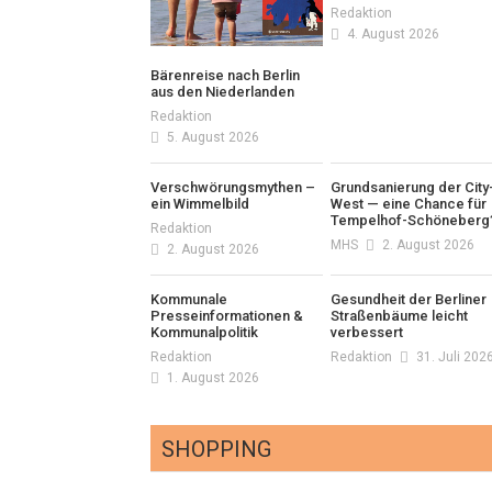
Redaktion
4. August 2026
Bärenreise nach Berlin
aus den Niederlanden
Redaktion
5. August 2026
Verschwörungsmythen –
Grundsanierung der City
ein Wimmelbild
West — eine Chance für
Tempelhof-Schöneberg
Redaktion
MHS
2. August 2026
2. August 2026
Kommunale
Gesundheit der Berliner
Presseinformationen &
Straßenbäume leicht
Kommunalpolitik
verbessert
Redaktion
Redaktion
31. Juli 202
1. August 2026
SHOPPING