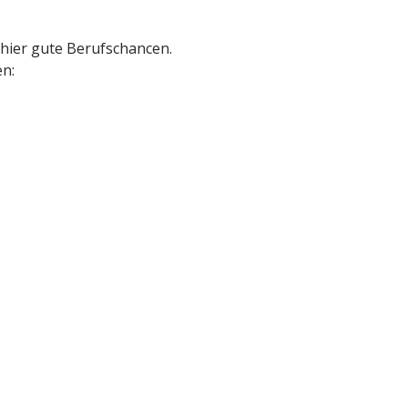
 hier gute Berufschancen.
en: