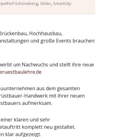
,
,
mpelhof-Schöneberg
Slider
SmartCity-
 Brückenbau, Hochhausbau,
nstaltungen und große Events brauchen
irbt um Nachwuchs und stellt ihre neue
ruestbaulehre.de
tbauunternehmen aus dem gesamten
rüstbauer-Handwerk mit ihrer neuen
üstbauers aufmerksam.
 einer klaren und sehr
auftritt komplett neu gestaltet.
 klar aufgezeigt.