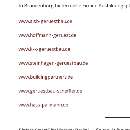
In Brandenburg bieten diese Firmen Ausbildungsp
www.alsb-geruestbau.de
www.hoffmann-geruest.de
www.k-k-geruestbau.de
www.steinhagen-geruestbau.de
www.buildingpartners.de
www.geruestbau-scheffler.de
www.hass-pallmann.de