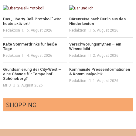
Das „Liberty-Bell-Protokoll“ wird
Bärenreise nach Berlin aus den
heute aktiviert!
Niederlanden
Redaktion
6. August 2026
Redaktion
5. August 2026
Kalte Sommerdrinks für heiße
Verschwörungsmythen – ein
Tage
Wimmelbild
Redaktion
4. August 2026
Redaktion
2. August 2026
Grundsanierung der City-West —
Kommunale Presseinformationen
eine Chance für Tempelhof-
& Kommunalpolitik
Schöneberg?
Redaktion
1. August 2026
MHS
2. August 2026
SHOPPING
Optiker – fit für die Sonnenfinsternis!