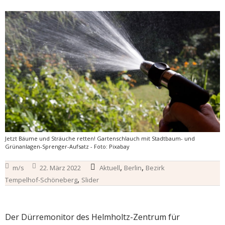
Jetzt Bäume und Sträuche retten! Gartenschlauch mit Stadtbaum- und
Grünanlagen-Sprenger-Aufsatz - Foto: Pixabay
,
,
m/s
22. März 2022
Aktuell
Berlin
Bezirk
,
Tempelhof-Schöneberg
Slider
Der Dürremonitor des Helmholtz-Zentrum für