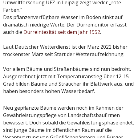
Umweltforschung UFZ in Leipzig zeigt wieder „rote
Farben.“
Das pflanzenverfügbare Wasser im Boden sinkt auf
dramatisch niedrige Werte. Der Dürremonitor erfasst
auch die
Dürreintesität seit dem Jahr 1952
.
Laut Deutscher Wetterdienst ist der März 2022 bisher
trockenster März seit Start der Wetteraufzeichnung.
Vor allem Bäume und Straßenbäume sind nun bedroht.
Ausgerechnet jetzt mit Temperaturanstieg über 12-15
Grad bilden Bäume und Sträucher ihr Blattwerk aus, und
haben besonders hohen Wasserbedarf.
Neu gepflanzte Bäume werden noch im Rahmen der
Gewährleistungspflege von Landschaftsbaufirmen
bewässert. Doch sobald die Gewähleistungsphase endet,
sind junge Bäume im öffentlichen Raum auf die
Verantwortung von Grünflächenämtern und Bürger