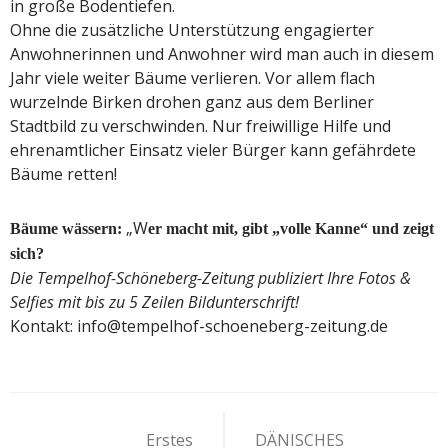
in große Bodentiefen.
Ohne die zusätzliche Unterstützung engagierter
Anwohnerinnen und Anwohner wird man auch in diesem
Jahr viele weiter Bäume verlieren. Vor allem flach
wurzelnde Birken drohen ganz aus dem Berliner
Stadtbild zu verschwinden. Nur freiwillige Hilfe und
ehrenamtlicher Einsatz vieler Bürger kann gefährdete
Bäume retten!
„W
Bäume wässern:
er macht mit, gibt „volle Kanne“ und zeigt
sich?
Die Tempelhof-Schöneberg-Zeitung publiziert Ihre Fotos &
Selfies mit bis zu 5 Zeilen Bildunterschrift!
Kontakt: info@tempelhof-schoeneberg-zeitung.de
Beitragsnavigation
Erstes
DÄNISCHES