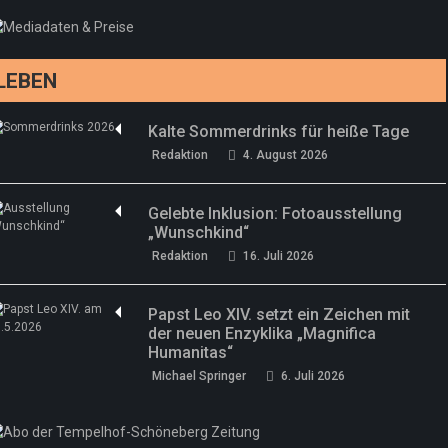
LEBEN
Kalte Sommerdrinks für heiße Tage
Redaktion
4. August 2026
Gelebte Inklusion: Fotoausstellung
„Wunschkind“
Redaktion
16. Juli 2026
Papst Leo XIV. setzt ein Zeichen mit
der neuen Enzyklika „Magnifica
Humanitas“
Michael Springer
6. Juli 2026