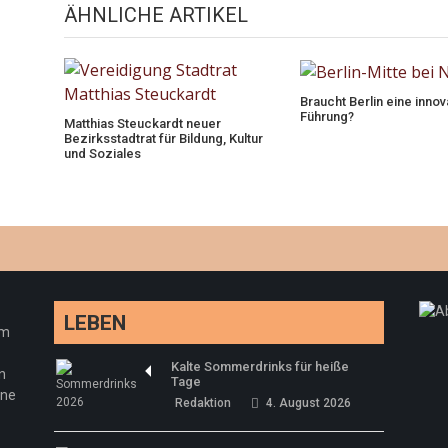
ÄHNLICHE ARTIKEL
Braucht Berlin eine innov
Führung?
Matthias Steuckardt neuer
Bezirksstadtrat für Bildung, Kultur
und Soziales
LEBEN
em
Kalte Sommerdrinks für heiße
n
Tage
ine
Redaktion
4. August 2026