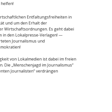
 helfen!
rtschaftlichen Entfaltungsfreiheiten in
tät und um den Erhalt der
r Wirtschaftsordnungen. Es geht dabei
 in den Lokalpresse-Verlagen! —
orteten Journalismus und
emokratien!
gkeit von Lokalmedien ist dabei im freien
n. Die „Menschenjagd im Journalismus“
genten Journalisten“ verdrängen