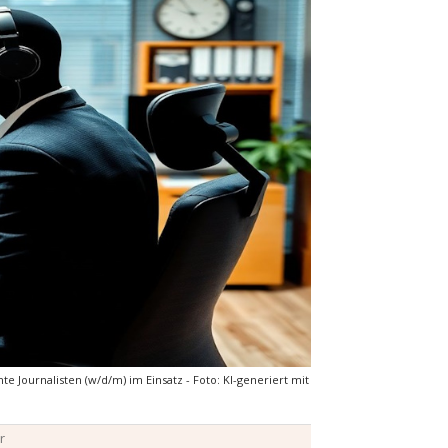
nte Journalisten (w/d/m) im Einsatz - Foto: KI-generiert mit
r