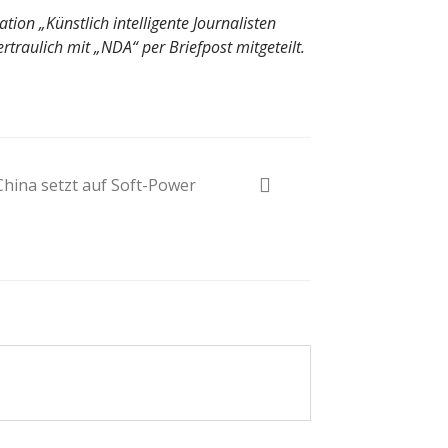
ion „Künstlich intelligente Journalisten
traulich mit „NDA“ per Briefpost mitgeteilt.
China setzt auf Soft-Power