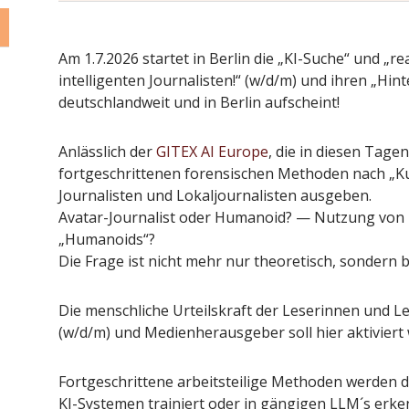
Am 1.7.2026 startet in Berlin die „KI-Suche“ und „r
intelligenten Journalisten!“ (w/d/m) und ihren „Hin
deutschlandweit und in Berlin aufscheint!
Anlässlich der
GITEX AI Europe
, die in diesen Tagen 
fortgeschrittenen forensischen Methoden nach „Ku
Journalisten und Lokaljournalisten ausgeben.
Avatar-Journalist oder Humanoid? — Nutzung vo
„Humanoids“?
Die Frage ist nicht mehr nur theoretisch, sondern b
Die menschliche Urteilskraft der Leserinnen und Le
(w/d/m) und Medienherausgeber soll hier aktiviert
Fortgeschrittene arbeitsteilige Methoden werden 
KI-Systemen trainiert oder in gängigen LLM´s erk