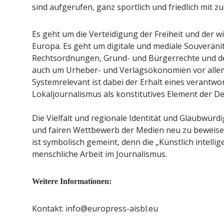
sind aufgerufen, ganz sportlich und friedlich mit zu
Es geht um die Verteidigung der Freiheit und der wi
Europa. Es geht um digitale und mediale Souveräni
Rechtsordnungen, Grund- und Bürgerrechte und de
auch um Urheber- und Verlagsökonomien vor allem
Systemrelevant ist dabei der Erhalt eines verantw
Lokaljournalismus als konstitutives Element der D
Die Vielfalt und regionale Identität und Glaubwürdi
und fairen Wettbewerb der Medien neu zu beweise
ist symbolisch gemeint, denn die „Künstlich intelli
menschliche Arbeit im Journalismus.
Weitere Informationen:
Kontakt: info@europress-aisbl.eu