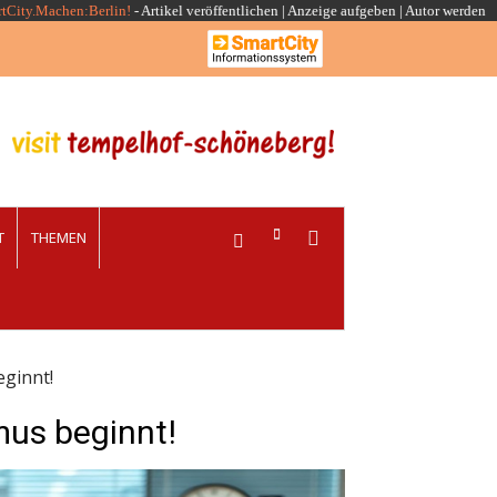
rtCity.Machen:Berlin!
-
Artikel veröffentlichen
|
Anzeige aufgeben |
Autor werden
T
THEMEN
ginnt!
us beginnt!