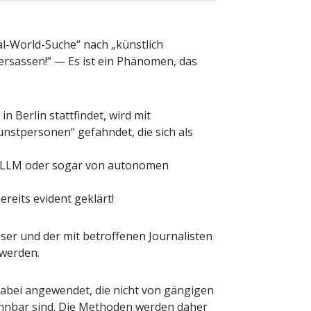
eal-World-Suche“ nach „künstlich
tersassen!“ — Es ist ein Phänomen, das
in Berlin stattfindet, wird mit
nstpersonen“ gefahndet, die sich als
n LLM oder sogar von autonomen
ereits evident geklärt!
ser und der mit betroffenen Journalisten
 werden.
dabei angewendet, die nicht von gängigen
ennbar sind. Die Methoden werden daher