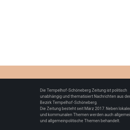
Die Tempelhof-Schöneberg Zeitung ist politisch
unabhängig und thematisiert Nachrichten aus d
Bezirk Tempelhof-Schöneberg.
Die Zeitung besteht seit März 2017. Neben lokale
und kommunalen Themen werden auch allgeme
und allgemeinpolitische Themen behandelt.