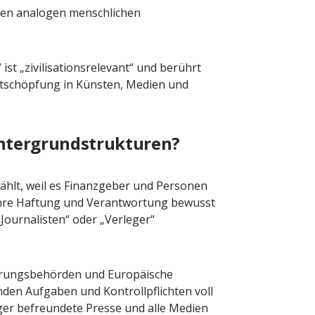
nen analogen menschlichen
st „zivilisationsrelevant“ und berührt
rtschöpfung in Künsten, Medien und
intergrundstrukturen?
ählt, weil es Finanzgeber und Personen
e ihre Haftung und Verantwortung bewusst
„Journalisten“ oder „Verleger“
ierungsbehörden und Europäische
nden Aufgaben und Kontrollpflichten voll
er befreundete Presse und alle Medien