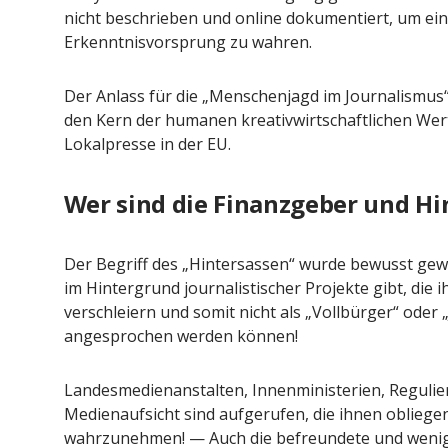
nicht beschrieben und online dokumentiert, um ei
Erkenntnisvorsprung zu wahren.
Der Anlass für die „Menschenjagd im Journalismus“ i
den Kern der humanen kreativwirtschaftlichen We
Lokalpresse in der EU.
Wer sind die Finanzgeber und H
Der Begriff des „Hintersassen“ wurde bewusst gew
im Hintergrund journalistischer Projekte gibt, di
verschleiern und somit nicht als „Vollbürger“ oder 
angesprochen werden können!
Landesmedienanstalten, Innenministerien, Regul
Medienaufsicht sind aufgerufen, die ihnen obliege
wahrzunehmen! — Auch die befreundete und wenig