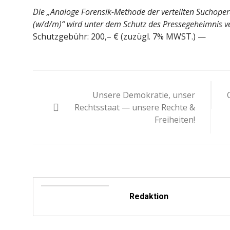
Die „Analoge Forensik-Methode der verteilten Suchoperat
(w/d/m)“ wird unter dem Schutz des Pressegeheimnis ver
Schutzgebühr: 200,– € (zuzügl. 7% MWST.) —
Beitragsnavigation
Unsere Demokratie, unser
Rechtsstaat — unsere Rechte &
Freiheiten!
Redaktion