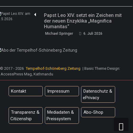
Papst Leo XIV. setzt ein Zeichen mit
der neuen Enzyklika „Magnifica
Humanitas“
Michael Springer
6. Juli 2026
© 2017 - 2026
Tempelhof-Schöneberg Zeitung
| Basic Theme Design:
AccessPress Mag, Kathmandu
Kontakt
Impressum
Datenschutz &
ePrivacy
Transparenz &
Mediadaten &
Abo-Shop
Citizenship
Preissystem