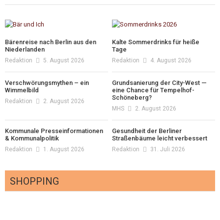
Bärenreise nach Berlin aus den
Kalte Sommerdrinks für heiße
Niederlanden
Tage
Redaktion
5. August 2026
Redaktion
4. August 2026
Verschwörungsmythen – ein
Grundsanierung der City-West —
Wimmelbild
eine Chance für Tempelhof-
Schöneberg?
Redaktion
2. August 2026
MHS
2. August 2026
Kommunale Presseinformationen
Gesundheit der Berliner
& Kommunalpolitik
Straßenbäume leicht verbessert
Redaktion
1. August 2026
Redaktion
31. Juli 2026
SHOPPING