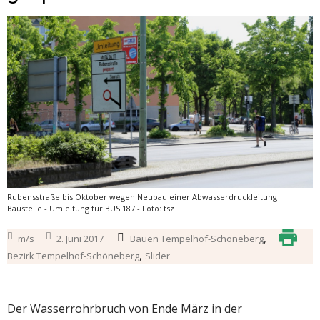
Rubensstraße bis Oktober wegen Neubau einer Abwasserdruckleitung
Baustelle - Umleitung für BUS 187 - Foto: tsz
,
m/s
2. Juni 2017
Bauen Tempelhof-Schöneberg
,
Bezirk Tempelhof-Schöneberg
Slider
Der Wasserrohrbruch von Ende März in der