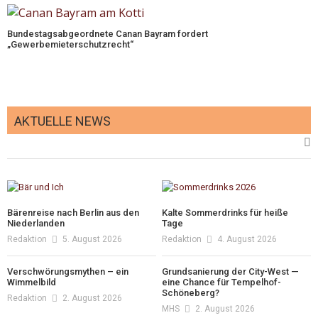
Bundestagsabgeordnete Canan Bayram fordert
„Gewerbemieterschutzrecht“
AKTUELLE NEWS
Bärenreise nach Berlin aus den
Kalte Sommerdrinks für heiße
Niederlanden
Tage
Redaktion
5. August 2026
Redaktion
4. August 2026
Verschwörungsmythen – ein
Grundsanierung der City-West —
Wimmelbild
eine Chance für Tempelhof-
Schöneberg?
Redaktion
2. August 2026
MHS
2. August 2026