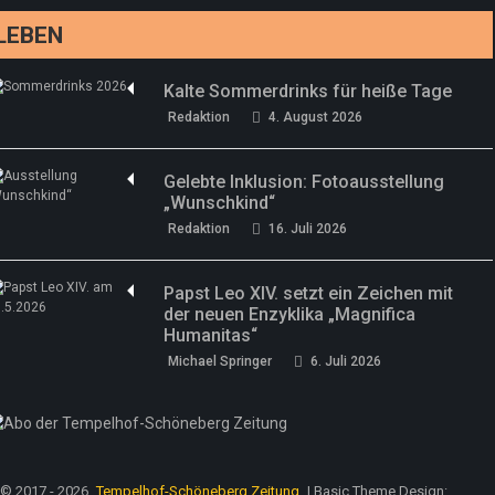
LEBEN
Kalte Sommerdrinks für heiße Tage
Redaktion
4. August 2026
Gelebte Inklusion: Fotoausstellung
„Wunschkind“
Redaktion
16. Juli 2026
Papst Leo XIV. setzt ein Zeichen mit
der neuen Enzyklika „Magnifica
Humanitas“
Michael Springer
6. Juli 2026
© 2017 - 2026
Tempelhof-Schöneberg Zeitung
| Basic Theme Design: