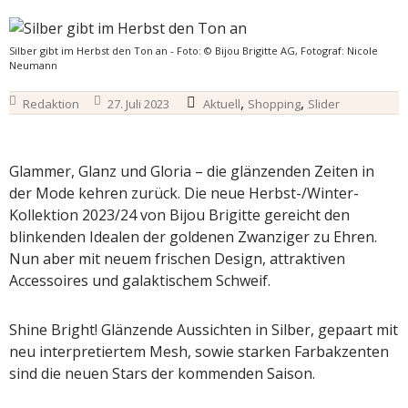
Silber gibt im Herbst den Ton an - Foto: © Bijou Brigitte AG, Fotograf: Nicole
Neumann
,
,
Redaktion
27. Juli 2023
Aktuell
Shopping
Slider
Glammer, Glanz und Gloria – die glänzenden Zeiten in
der Mode kehren zurück. Die neue Herbst-/Winter-
Kollektion 2023/24 von Bijou Brigitte gereicht den
blinkenden Idealen der goldenen Zwanziger zu Ehren.
Nun aber mit neuem frischen Design, attraktiven
Accessoires und galaktischem Schweif.
Shine Bright! Glänzende Aussichten in Silber, gepaart mit
neu interpretiertem Mesh, sowie starken Farbakzenten
sind die neuen Stars der kommenden Saison.