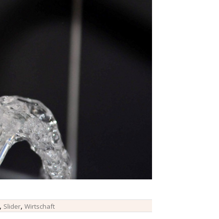
,
,
Slider
Wirtschaft