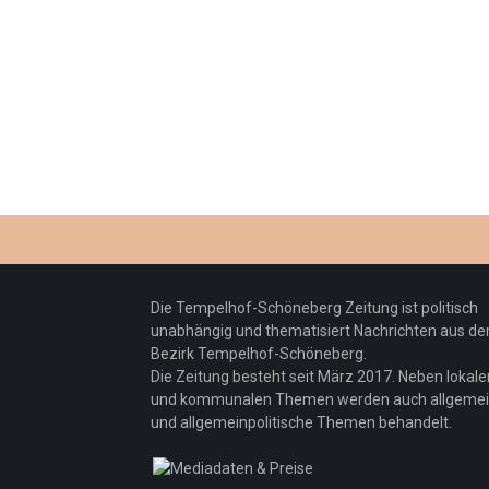
Die Tempelhof-Schöneberg Zeitung ist politisch
unabhängig und thematisiert Nachrichten aus d
Bezirk Tempelhof-Schöneberg.
Die Zeitung besteht seit März 2017. Neben lokale
und kommunalen Themen werden auch allgeme
und allgemeinpolitische Themen behandelt.