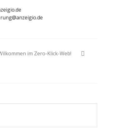
zeigio.de
erung@anzeigio.de
Wilkommen im Zero-Klick-Web!