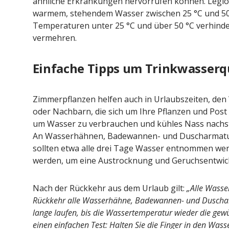
ähnliche Erkrankungen hervorrufen können. Legio
warmem, stehendem Wasser zwischen 25 °C und 50 
Temperaturen unter 25 °C und über 50 °C verhinde
vermehren.
Einfache Tipps um Trinkwasserqu
Zimmerpflanzen helfen auch in Urlaubszeiten, den
oder Nachbarn, die sich um Ihre Pflanzen und Post
um Wasser zu verbrauchen und kühles Nass nachs
An Wasserhähnen, Badewannen- und Duscharmatu
sollten etwa alle drei Tage Wasser entnommen werd
werden, um eine Austrocknung und Geruchsentwick
Nach der Rückkehr aus dem Urlaub gilt:
„Alle Wasse
Rückkehr alle Wasserhähne, Badewannen- und Duschar
lange laufen, bis die Wassertemperatur wieder die gewün
einen einfachen Test: Halten Sie die Finger in den Wasse