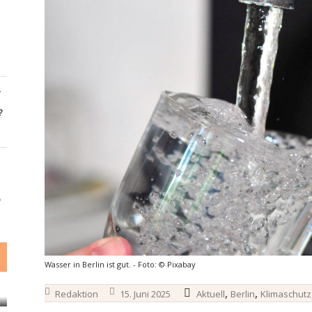
-
?
6
Wasser in Berlin ist gut. - Foto: © Pixabay
,
,
Redaktion
15. Juni 2025
Aktuell
Berlin
Klimaschutz