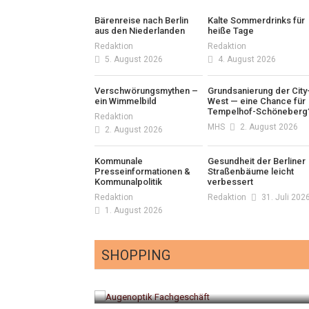
Bärenreise nach Berlin
Kalte Sommerdrinks für
aus den Niederlanden
heiße Tage
Redaktion
Redaktion
5. August 2026
4. August 2026
Verschwörungsmythen –
Grundsanierung der City
ein Wimmelbild
West — eine Chance für
Tempelhof-Schöneberg
Redaktion
MHS
2. August 2026
2. August 2026
Kommunale
Gesundheit der Berliner
Presseinformationen &
Straßenbäume leicht
Kommunalpolitik
verbessert
Redaktion
Redaktion
31. Juli 202
1. August 2026
SHOPPING