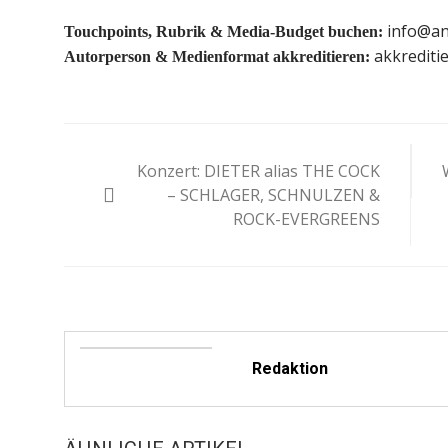
info@an
Touchpoints, Rubrik & Media-Budget buchen:
akkrediti
Autorperson & Medienformat akkreditieren:
Beitragsnavigation
Konzert: DIETER alias THE COCK
– SCHLAGER, SCHNULZEN &
ROCK-EVERGREENS
Redaktion