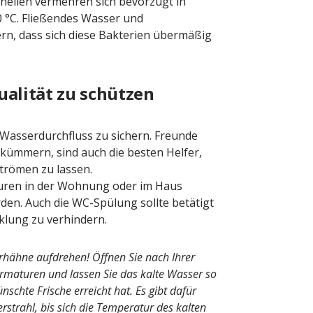
nellen vermehren sich bevorzugt in
°C. Fließendes Wasser und
rn, dass sich diese Bakterien übermäßig
alität zu schützen
 Wasserdurchfluss zu sichern. Freunde
 kümmern, sind auch die besten Helfer,
trömen zu lassen.
ren in der Wohnung oder im Haus
en. Auch die WC-Spülung sollte betätigt
lung zu verhindern.
rhähne aufdrehen! Öffnen Sie nach Ihrer
maturen und lassen Sie das kalte Wasser so
schte Frische erreicht hat. Es gibt dafür
rstrahl, bis sich die Temperatur des kalten