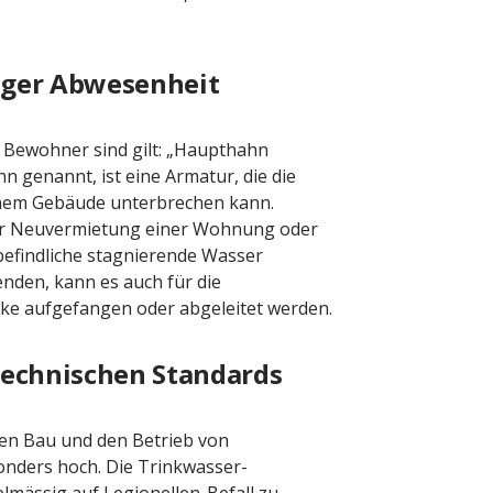
anger Abwesenheit
Bewohner sind gilt: „Haupthahn
 genannt, ist eine Armatur, die die
nem Gebäude unterbrechen kann.
ner Neuvermietung einer Wohnung oder
efindliche stagnierende Wasser
nden, kann es auch für die
e aufgefangen oder abgeleitet werden.
technischen Standards
en Bau und den Betrieb von
onders hoch. Die Trinkwasser-