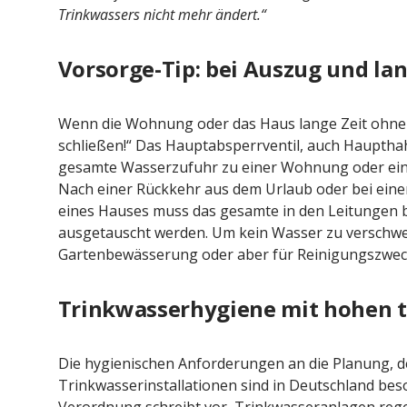
Trinkwassers nicht mehr ändert.“
Vorsorge-Tip: bei Auszug und l
Wenn die Wohnung oder das Haus lange Zeit ohne 
schließen!“ Das Hauptabsperrventil, auch Haupthahn
gesamte Wasserzufuhr zu einer Wohnung oder ei
Nach einer Rückkehr aus dem Urlaub oder bei ei
eines Hauses muss das gesamte in den Leitungen b
ausgetauscht werden. Um kein Wasser zu verschwe
Gartenbewässerung oder aber für Reinigungszweck
Trinkwasserhygiene mit hohen 
Die hygienischen Anforderungen an die Planung, d
Trinkwasserinstallationen sind in Deutschland bes