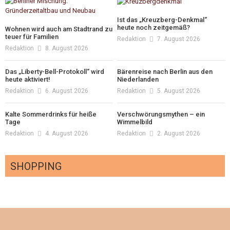
Ist das „Kreuzberg-Denkmal“
heute noch zeitgemäß?
Wohnen wird auch am Stadtrand zu
teuer für Familien
Redaktion
7. August 2026
Redaktion
8. August 2026
Das „Liberty-Bell-Protokoll“ wird
Bärenreise nach Berlin aus den
heute aktiviert!
Niederlanden
Redaktion
6. August 2026
Redaktion
5. August 2026
Kalte Sommerdrinks für heiße
Verschwörungsmythen – ein
Tage
Wimmelbild
Redaktion
4. August 2026
Redaktion
2. August 2026
SHOPPING
Optiker – fit für die Sonnenfinsternis!