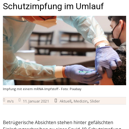
Schutzimpfung im Umlauf
Impfung mit einem mRNA-Impfstoff - Foto: Pixabay
,
,
m/s
11. Januar 2021
Aktuell
Medizin
Slider
Betrügerische Absichten stehen hinter gefälschten