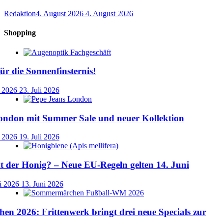
Redaktion
4. August 2026
4. August 2026
Shopping
für die Sonnenfinsternis!
i 2026
23. Juli 2026
ondon mit Summer Sale und neuer Kollektion
i 2026
19. Juli 2026
der Honig? – Neue EU-Regeln gelten 14. Juni
i 2026
13. Juni 2026
n 2026: Frittenwerk bringt drei neue Specials zur