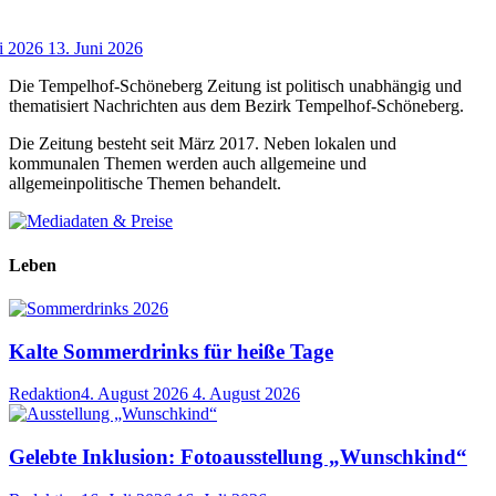
i 2026
13. Juni 2026
Die Tempelhof-Schöneberg Zeitung ist politisch unabhängig und
thematisiert Nachrichten aus dem Bezirk Tempelhof-Schöneberg.
Die Zeitung besteht seit März 2017. Neben lokalen und
kommunalen Themen werden auch allgemeine und
allgemeinpolitische Themen behandelt.
Leben
Kalte Sommerdrinks für heiße Tage
Redaktion
4. August 2026
4. August 2026
Gelebte Inklusion: Fotoausstellung „Wunschkind“