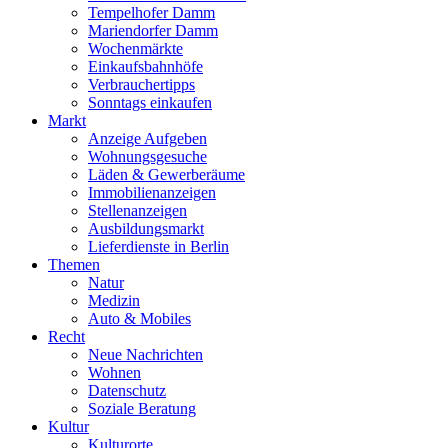
Tempelhofer Damm
Mariendorfer Damm
Wochenmärkte
Einkaufsbahnhöfe
Verbrauchertipps
Sonntags einkaufen
Markt
Anzeige Aufgeben
Wohnungsgesuche
Läden & Gewerberäume
Immobilienanzeigen
Stellenanzeigen
Ausbildungsmarkt
Lieferdienste in Berlin
Themen
Natur
Medizin
Auto & Mobiles
Recht
Neue Nachrichten
Wohnen
Datenschutz
Soziale Beratung
Kultur
Kulturorte