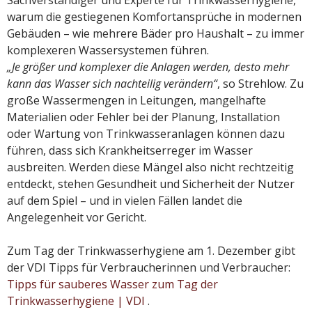
Sachverständiger und Experte für Trinkwasserhygiene,
warum die gestiegenen Komfortansprüche in modernen
Gebäuden – wie mehrere Bäder pro Haushalt – zu immer
komplexeren Wassersystemen führen.
„Je größer und komplexer die Anlagen werden, desto mehr
kann das Wasser sich nachteilig verändern“
, so Strehlow. Zu
große Wassermengen in Leitungen, mangelhafte
Materialien oder Fehler bei der Planung, Installation
oder Wartung von Trinkwasseranlagen können dazu
führen, dass sich Krankheitserreger im Wasser
ausbreiten. Werden diese Mängel also nicht rechtzeitig
entdeckt, stehen Gesundheit und Sicherheit der Nutzer
auf dem Spiel – und in vielen Fällen landet die
Angelegenheit vor Gericht.
Zum Tag der Trinkwasserhygiene am 1. Dezember gibt
der VDI Tipps für Verbraucherinnen und Verbraucher:
Tipps für sauberes Wasser zum Tag der
Trinkwasserhygiene | VDI
.