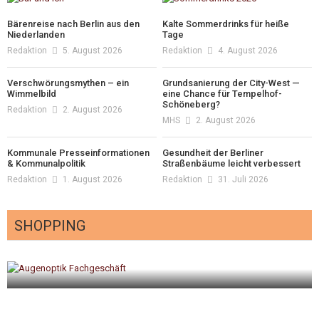
Bärenreise nach Berlin aus den
Kalte Sommerdrinks für heiße
Niederlanden
Tage
Redaktion
5. August 2026
Redaktion
4. August 2026
Verschwörungsmythen – ein
Grundsanierung der City-West —
Wimmelbild
eine Chance für Tempelhof-
Schöneberg?
Redaktion
2. August 2026
MHS
2. August 2026
Kommunale Presseinformationen
Gesundheit der Berliner
& Kommunalpolitik
Straßenbäume leicht verbessert
Redaktion
1. August 2026
Redaktion
31. Juli 2026
SHOPPING
gt
Optiker – fit für die Sonnenfinsternis!
Redaktion
23. Juli 2026