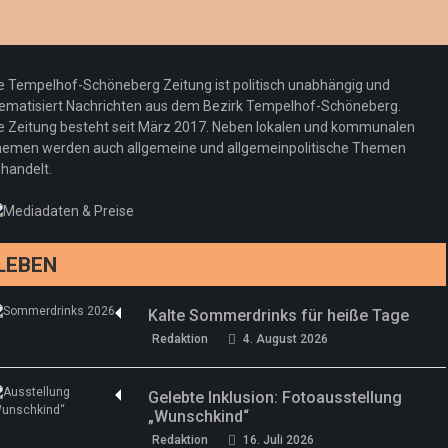
e Tempelhof-Schöneberg Zeitung ist politisch unabhängig und
ematisiert Nachrichten aus dem Bezirk Tempelhof-Schöneberg.
e Zeitung besteht seit März 2017. Neben lokalen und kommunalen
emen werden auch allgemeine und allgemeinpolitische Themen
handelt.
LEBEN
Kalte Sommerdrinks für heiße Tage
Redaktion
4. August 2026
Gelebte Inklusion: Fotoausstellung
„Wunschkind“
Redaktion
16. Juli 2026