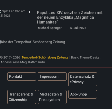
Papst Leo XIV. setzt ein Zeichen mit
der neuen Enzyklika „Magnifica
Humanitas“
Michael Springer
6. Juli 2026
© 2017 - 2026
Tempelhof-Schöneberg Zeitung
| Basic Theme Design:
AccessPress Mag, Kathmandu
Kontakt
Impressum
Datenschutz &
ePrivacy
Transparenz &
Mediadaten &
Abo-Shop
Citizenship
Preissystem