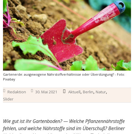
Gartenerde: ausgewogene Nährstoffverhältnisse oder Überdüngung? - Foto:
Pixabay
,
,
,
Redaktion
30. Mai 2021
Aktuell
Berlin
Natur
Slider
Wie gut ist ihr Gartenboden? — Welche Pflanzennährstoffe
fehlen, und welche Nährstoffe sind im Überschuß? Berliner