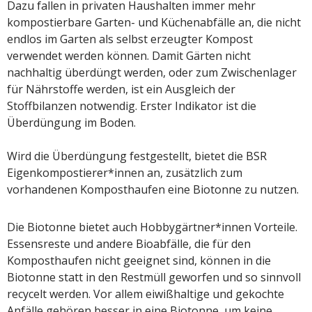
Dazu fallen in privaten Haushalten immer mehr
kompostierbare Garten- und Küchenabfälle an, die nicht
endlos im Garten als selbst erzeugter Kompost
verwendet werden können. Damit Gärten nicht
nachhaltig überdüngt werden, oder zum Zwischenlager
für Nährstoffe werden, ist ein Ausgleich der
Stoffbilanzen notwendig. Erster Indikator ist die
Überdüngung im Boden.
Wird die Überdüngung festgestellt, bietet die BSR
Eigenkompostierer*innen an, zusätzlich zum
vorhandenen Komposthaufen eine Biotonne zu nutzen.
Die Biotonne bietet auch Hobbygärtner*innen Vorteile.
Essensreste und andere Bioabfälle, die für den
Komposthaufen nicht geeignet sind, können in die
Biotonne statt in den Restmüll geworfen und so sinnvoll
recycelt werden. Vor allem eiwißhaltige und gekochte
Anfälle gehören besser in eine Biotonne, um keine