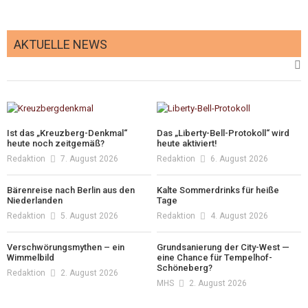
AKTUELLE NEWS
Ist das „Kreuzberg-Denkmal“
Das „Liberty-Bell-Protokoll“ wird
heute noch zeitgemäß?
heute aktiviert!
Redaktion
7. August 2026
Redaktion
6. August 2026
Bärenreise nach Berlin aus den
Kalte Sommerdrinks für heiße
Niederlanden
Tage
Redaktion
5. August 2026
Redaktion
4. August 2026
Verschwörungsmythen – ein
Grundsanierung der City-West —
Wimmelbild
eine Chance für Tempelhof-
Schöneberg?
Redaktion
2. August 2026
MHS
2. August 2026