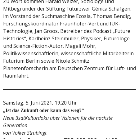
Zu Wort kommen Harald Welzer, Soziologe und
Mitbegründer der Stiftung Futurzwei, Génica Schäfgen,
im Vorstand der Suchmaschine Ecosia, Thomas Bendig,
Forschungskoordinator Fraunhofer-Verbund IUK-
Technologie, Jan Groos, Betreiber des Podcast „Future
Histories“, Karlheinz Steinmüller, Physiker, Futurologe
und Science-Fiction-Autor, Magali Mohr,
Politikwissenschaftlerin, wissenschaftliche Mitarbeiterin
Futurium Berlin sowie Nicole Schmitz,
Planetenforscherin am Deutschen Zentrum für Luft- und
Raumfahrt.
Samstag, 5. Juni 2021, 19.20 Uhr
„Ist das Zukunft oder kann das weg?“
Neue 3satKulturdoku über Visionen für die nächste
Generation
von Volker Strübingt