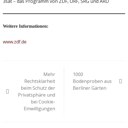
3sat – das Programm von ZDF, ORF, SRG und ARD
Weitere Informationen:
www.zdf.de
Beitragsnavigation
Mehr
1000
Rechtsklarheit
Bodenproben aus
beim Schutz der
Berliner Gärten
Privatsphäre und
bei Cookie-
Einwilligungen