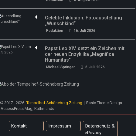
Redaktion
4. August 2026
Gelebte Inklusion: Fotoausstellung
„Wunschkind“
Redaktion
16. Juli 2026
Papst Leo XIV. setzt ein Zeichen mit
der neuen Enzyklika „Magnifica
Humanitas“
Michael Springer
6. Juli 2026
© 2017 - 2026
Tempelhof-Schöneberg Zeitung
| Basic Theme Design:
AccessPress Mag, Kathmandu
Kontakt
Impressum
Datenschutz &
ePrivacy