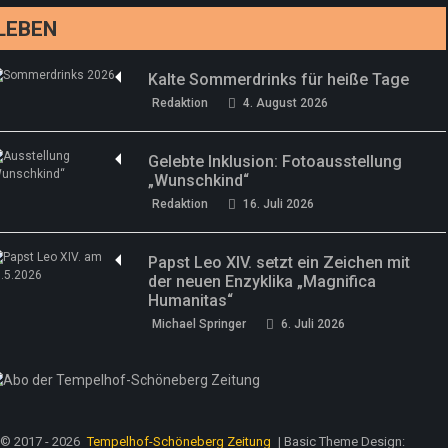
LEBEN
Kalte Sommerdrinks für heiße Tage
Redaktion
4. August 2026
Gelebte Inklusion: Fotoausstellung
„Wunschkind“
Redaktion
16. Juli 2026
Papst Leo XIV. setzt ein Zeichen mit
der neuen Enzyklika „Magnifica
Humanitas“
Michael Springer
6. Juli 2026
© 2017 - 2026
Tempelhof-Schöneberg Zeitung
| Basic Theme Design: