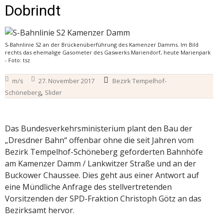
Dobrindt
S-Bahnlinie S2 an der Brückenüberführung des Kamenzer Damms. Im Bild
rechts das ehemalige Gasometer des Gaswerks Mariendorf, heute Marienpark
- Foto: tsz
m/s
27. November 2017
Bezirk Tempelhof-
,
Schöneberg
Slider
Das Bundesverkehrsministerium plant den Bau der
„Dresdner Bahn“ offenbar ohne die seit Jahren vom
Bezirk Tempelhof-Schöneberg geforderten Bahnhöfe
am Kamenzer Damm / Lankwitzer Straße und an der
Buckower Chaussee. Dies geht aus einer Antwort auf
eine Mündliche Anfrage des stellvertretenden
Vorsitzenden der SPD-Fraktion Christoph Götz an das
Bezirksamt hervor.