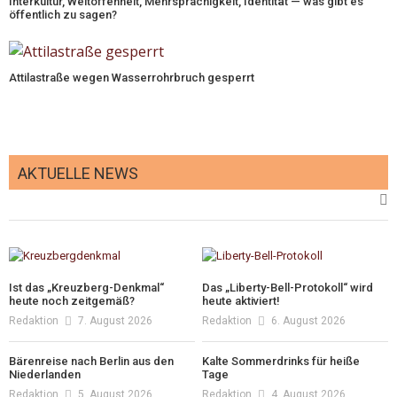
Interkultur, Weltoffenheit, Mehrsprachigkeit, Identität — was gibt es
öffentlich zu sagen?
Attilastraße wegen Wasserrohrbruch gesperrt
AKTUELLE NEWS
Ist das „Kreuzberg-Denkmal“
Das „Liberty-Bell-Protokoll“ wird
heute noch zeitgemäß?
heute aktiviert!
Redaktion
7. August 2026
Redaktion
6. August 2026
Bärenreise nach Berlin aus den
Kalte Sommerdrinks für heiße
Niederlanden
Tage
Redaktion
5. August 2026
Redaktion
4. August 2026