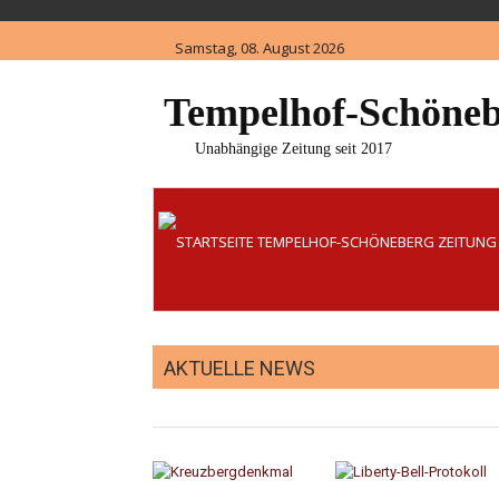
Skip
to
Samstag, 08. August 2026
content
Tempelhof-Schöneb
Unabhängige Zeitung seit 2017
AKTUELLE NEWS