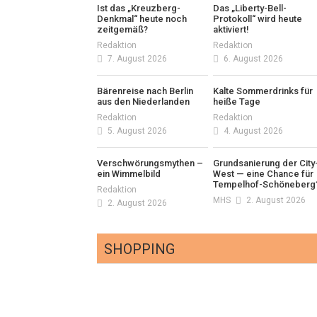
Ist das „Kreuzberg-
Das „Liberty-Bell-
Denkmal“ heute noch
Protokoll“ wird heute
zeitgemäß?
aktiviert!
Redaktion
Redaktion
7. August 2026
6. August 2026
Bärenreise nach Berlin
Kalte Sommerdrinks für
aus den Niederlanden
heiße Tage
Redaktion
Redaktion
5. August 2026
4. August 2026
Verschwörungsmythen –
Grundsanierung der City
ein Wimmelbild
West — eine Chance für
Tempelhof-Schöneberg
Redaktion
MHS
2. August 2026
2. August 2026
SHOPPING