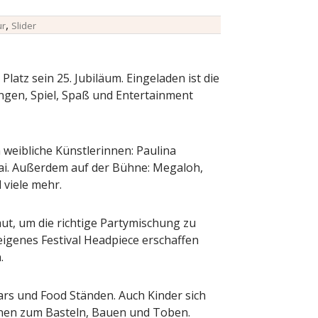
,
ur
Slider
tz sein 25. Jubiläum. Eingeladen ist die
ungen, Spiel, Spaß und Entertainment
 weibliche Künstlerinnen: Paulina
Mai. Außerdem auf der Bühne: Megaloh,
 viele mehr.
aut, um die richtige Partymischung zu
igenes Festival Headpiece erschaffen
.
Bars und Food Ständen. Auch Kinder sich
ionen zum Basteln, Bauen und Toben.