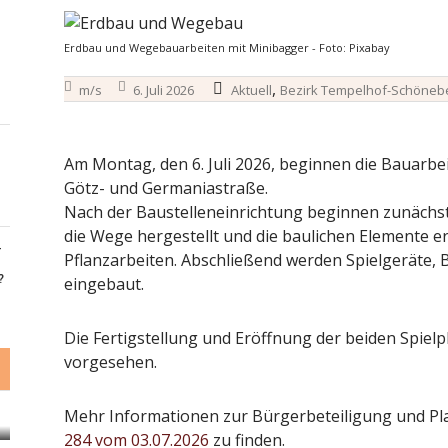
Erdbau und Wegebauarbeiten mit Minibagger - Foto: Pixabay
,
m/s
6. Juli 2026
Aktuell
Bezirk Tempelhof-Schöneb
Am Montag, den 6. Juli 2026, beginnen die Bauarbei
Götz- und Germaniastraße.
Nach der Baustelleneinrichtung beginnen zunächst
die Wege hergestellt und die baulichen Elemente err
-
Pflanzarbeiten. Abschließend werden Spielgeräte,
?
eingebaut.
Die Fertigstellung und Eröffnung der beiden Spielp
vorgesehen.
Mehr Informationen zur Bürgerbeteiligung und Pl
284 vom 03.07.2026
zu finden.