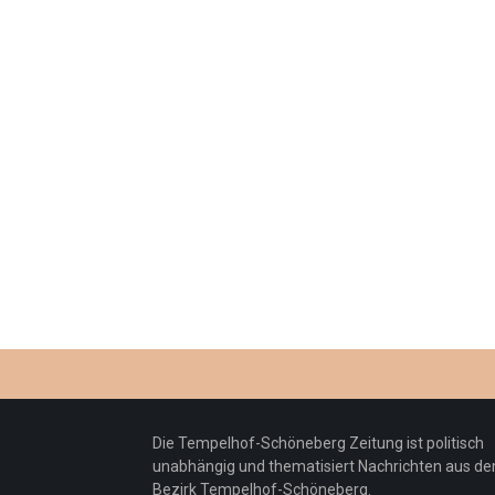
Die Tempelhof-Schöneberg Zeitung ist politisch
unabhängig und thematisiert Nachrichten aus d
Bezirk Tempelhof-Schöneberg.