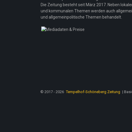
Die Zeitung besteht seit März 2017. Neben lokale
und kommunalen Themen werden auch allgeme
und allgemeinpolitische Themen behandelt.
© 2017 - 2026
Tempelhof-Schöneberg Zeitung
| Bas