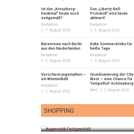
Ist das „Kreuzberg-
Das „Liberty-Bell-
Denkmal“ heute noch
Protokoll“ wird heute
zeitgemäß?
aktiviert!
Redaktion
Redaktion
7. August 2026
6. August 2026
Bärenreise nach Berlin
Kalte Sommerdrinks für
aus den Niederlanden
heiße Tage
Redaktion
Redaktion
5. August 2026
4. August 2026
Verschwörungsmythen –
Grundsanierung der City
ein Wimmelbild
West — eine Chance für
Tempelhof-Schöneberg
Redaktion
MHS
2. August 2026
2. August 2026
SHOPPING