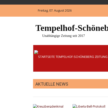
Skip
to
Freitag, 07. August 2026
content
Tempelhof-Schöneb
Unabhängige Zeitung seit 2017
AKTUELLE NEWS