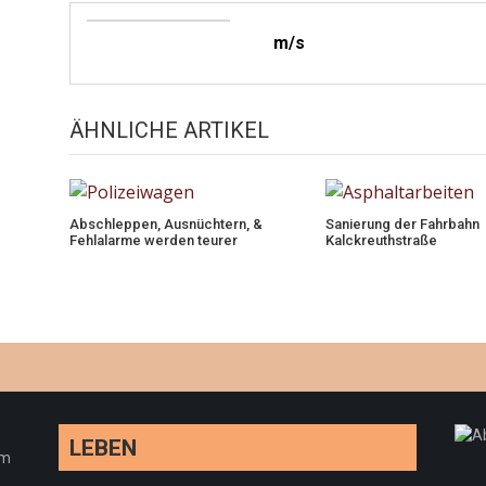
m/s
ÄHNLICHE ARTIKEL
Abschleppen, Ausnüchtern, &
Sanierung der Fahrbahn
Fehlalarme werden teurer
Kalckreuthstraße
LEBEN
em