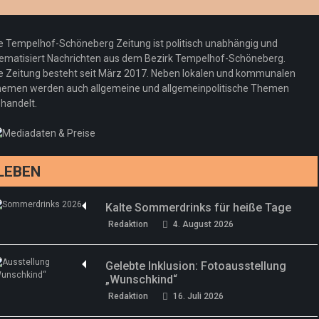
e Tempelhof-Schöneberg Zeitung ist politisch unabhängig und
ematisiert Nachrichten aus dem Bezirk Tempelhof-Schöneberg.
e Zeitung besteht seit März 2017. Neben lokalen und kommunalen
emen werden auch allgemeine und allgemeinpolitische Themen
handelt.
LEBEN
Kalte Sommerdrinks für heiße Tage
Redaktion
4. August 2026
Gelebte Inklusion: Fotoausstellung
„Wunschkind“
Redaktion
16. Juli 2026