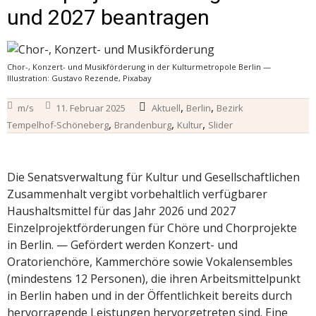
und 2027 beantragen
Chor-, Konzert- und Musikförderung in der Kulturmetropole Berlin —
Illustration: Gustavo Rezende, Pixabay
,
,
m/s
11. Februar 2025
Aktuell
Berlin
Bezirk
,
,
,
Tempelhof-Schöneberg
Brandenburg
Kultur
Slider
Die Senatsverwaltung für Kultur und Gesellschaftlichen
Zusammenhalt vergibt vorbehaltlich verfügbarer
Haushaltsmittel für das Jahr 2026 und 2027
Einzelprojektförderungen für Chöre und Chorprojekte
in Berlin. — Gefördert werden Konzert- und
Oratorienchöre, Kammerchöre sowie Vokalensembles
(mindestens 12 Personen), die ihren Arbeitsmittelpunkt
in Berlin haben und in der Öffentlichkeit bereits durch
hervorragende Leistungen hervorgetreten sind. Eine