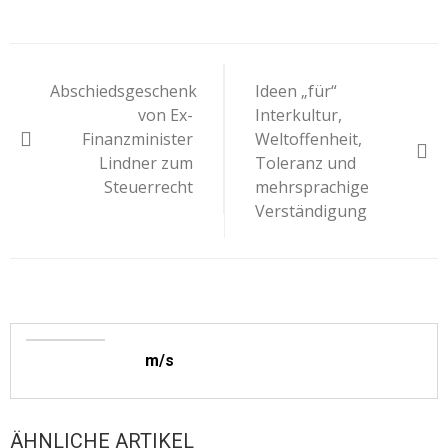
Beitragsnavigation
Abschiedsgeschenk
Ideen „für“
von Ex-
Interkultur,
Finanzminister
Weltoffenheit,
Lindner zum
Toleranz und
Steuerrecht
mehrsprachige
Verständigung
m/s
ÄHNLICHE ARTIKEL