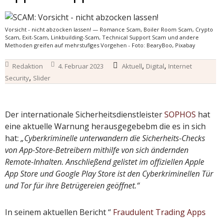
Vorsicht - nicht abzocken lassen! — Romance Scam, Boiler Room Scam, Crypto
Scam, Exit-Scam, Linkbuilding-Scam, Technical Support Scam und andere
Methoden greifen auf mehrstufiges Vorgehen - Foto: BearyBoo, Pixabay
,
,
Redaktion
4. Februar 2023
Aktuell
Digital
Internet
,
Security
Slider
Der internationale Sicherheitsdienstleister
SOPHOS
hat
eine aktuelle Warnung herausgegebebm die es in sich
hat:
„Cyberkriminelle unterwandern die Sicherheits-Checks
von App-Store-Betreibern mithilfe von sich ändernden
Remote-Inhalten. Anschließend gelistet im offiziellen Apple
App Store und Google Play Store ist den Cyberkriminellen Tür
und Tor für ihre Betrügereien geöffnet.“
In seinem aktuellen Bericht “
Fraudulent Trading Apps