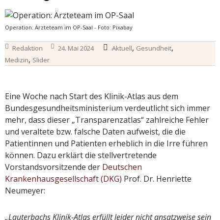
Operation: Ärzteteam im OP-Saal - Foto: Pixabay
,
,
Redaktion
24. Mai 2024
Aktuell
Gesundheit
,
Medizin
Slider
Eine Woche nach Start des Klinik-Atlas aus dem
Bundesgesundheitsministerium verdeutlicht sich immer
mehr, dass dieser „Transparenzatlas“ zahlreiche Fehler
und veraltete bzw. falsche Daten aufweist, die die
Patientinnen und Patienten erheblich in die Irre führen
können. Dazu erklärt die stellvertretende
Vorstandsvorsitzende der
Deutschen
Krankenhausgesellschaft (DKG)
Prof. Dr. Henriette
Neumeyer:
„Lauterbachs Klinik-Atlas erfüllt leider nicht ansatzweise sein