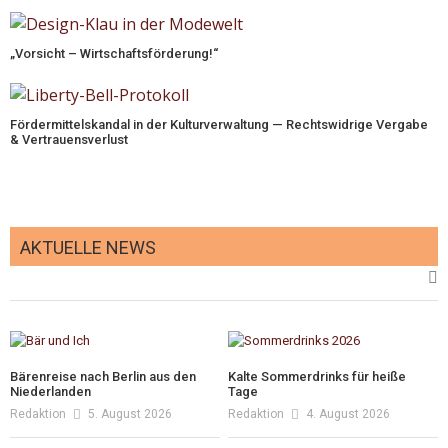
„Vorsicht – Wirtschaftsförderung!“
Fördermittelskandal in der Kulturverwaltung — Rechtswidrige Vergabe
& Vertrauensverlust
AKTUELLE NEWS
Bärenreise nach Berlin aus den
Kalte Sommerdrinks für heiße
Niederlanden
Tage
Redaktion
5. August 2026
Redaktion
4. August 2026