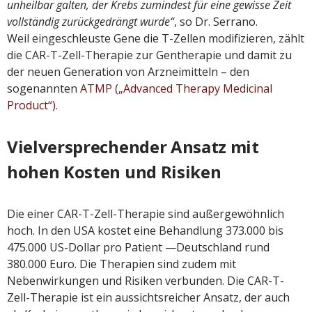
unheilbar galten, der Krebs zumindest für eine gewisse Zeit
vollständig zurückgedrängt wurde“
, so Dr. Serrano.
Weil eingeschleuste Gene die T-Zellen modifizieren, zählt
die CAR-T-Zell-Therapie zur Gentherapie und damit zu
der neuen Generation von Arzneimitteln – den
sogenannten
ATMP („Advanced Therapy Medicinal
Product“)
.
Vielversprechender Ansatz mit
hohen Kosten und Risiken
Die einer CAR-T-Zell-Therapie sind außergewöhnlich
hoch. In den USA kostet eine Behandlung 373.000 bis
475.000 US-Dollar pro Patient —Deutschland rund
380.000 Euro. Die Therapien sind zudem mit
Nebenwirkungen und Risiken verbunden. Die CAR-T-
Zell-Therapie ist ein aussichtsreicher Ansatz, der auch