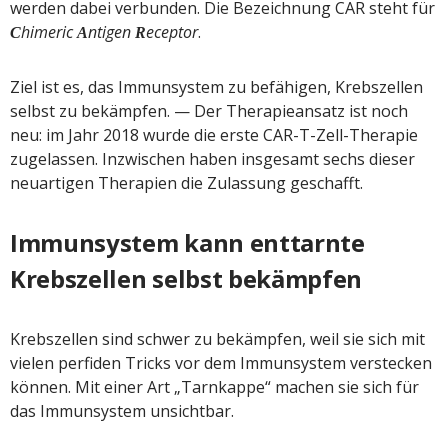
werden dabei verbunden. Die Bezeichnung CAR steht für
himeric
ntigen
eceptor
.
C
A
R
Ziel ist es, das Immunsystem zu befähigen, Krebszellen
selbst zu bekämpfen. — Der Therapieansatz ist noch
neu: im Jahr 2018 wurde die erste CAR-T-Zell-Therapie
zugelassen. Inzwischen haben insgesamt sechs dieser
neuartigen Therapien die Zulassung geschafft.
Immunsystem kann enttarnte
Krebszellen selbst bekämpfen
Krebszellen sind schwer zu bekämpfen, weil sie sich mit
vielen perfiden Tricks vor dem Immunsystem verstecken
können. Mit einer Art „Tarnkappe“ machen sie sich für
das Immunsystem unsichtbar.