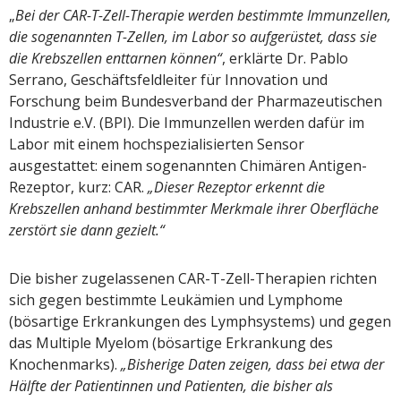
„
Bei der CAR-T-Zell-Therapie werden bestimmte Immunzellen,
die sogenannten T-Zellen, im Labor so aufgerüstet, dass sie
die Krebszellen enttarnen können“
, erklärte Dr. Pablo
Serrano, Geschäftsfeldleiter für Innovation und
Forschung beim Bundesverband der Pharmazeutischen
Industrie e.V. (BPI). Die Immunzellen werden dafür im
Labor mit einem hochspezialisierten Sensor
ausgestattet: einem sogenannten Chimären Antigen-
Rezeptor, kurz: CAR.
„Dieser Rezeptor erkennt die
Krebszellen anhand bestimmter Merkmale ihrer Oberfläche
zerstört sie dann gezielt.“
Die bisher zugelassenen CAR-T-Zell-Therapien richten
sich gegen bestimmte Leukämien und Lymphome
(bösartige Erkrankungen des Lymphsystems) und gegen
das Multiple Myelom (bösartige Erkrankung des
Knochenmarks).
„Bisherige Daten zeigen, dass bei etwa der
Hälfte der Patientinnen und Patienten, die bisher als