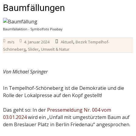
Baumfällungen
Baumfällaktion - Symbolfoto Pixabay
,
m/s
4. Januar 2024
Aktuell
Bezirk Tempelhof-
,
,
Schöneberg
Slider
Umwelt & Natur
Von Michael Springer
In Tempelhof-Schöneberg ist die Demokratie und die
Rolle der Lokalpresse auf den Kopf gestellt!
Das geht so: In der
Pressemeldung Nr. 004 vom
03.01.2024
wird ein „Unfall mit umgestürztem Baum auf
dem Breslauer Platz in Berlin Friedenau“ angesprochen.