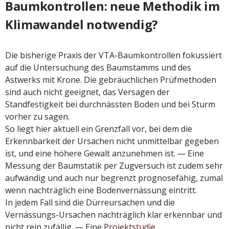
Baumkontrollen: neue Methodik im
Klimawandel notwendig?
Die bisherige Praxis der VTA-Baumkontrollen fokussiert
auf die Untersuchung des Baumstamms und des
Astwerks mit Krone. Die gebräuchlichen Prüfmethoden
sind auch nicht geeignet, das Versagen der
Standfestigkeit bei durchnässten Boden und bei Sturm
vorher zu sagen.
So liegt hier aktuell ein Grenzfall vor, bei dem die
Erkennbarkeit der Ursachen nicht unmittelbar gegeben
ist, und eine höhere Gewalt anzunehmen ist. — Eine
Messung der Baumstatik per Zugversuch ist zudem sehr
aufwändig und auch nur begrenzt prognosefähig, zumal
wenn nachträglich eine Bodenvernässung eintritt.
In jedem Fall sind die Dürreursachen und die
Vernässungs-Ursachen nachträglich klar erkennbar und
nicht rein zufällig. — Eine
Projektstudie