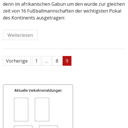
denn im afrikanischen Gabun um den wurde zur gleichen
zeit von 16 Fußballmannschaften der wichtigsten Pokal
des Kontinents ausgetragen:
Weiterlesen
Seitennummerierung
Vorherige
1
…
8
9
der
Beiträge
Aktuelle Verkehrsmeldungen