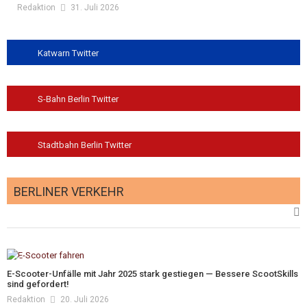
Redaktion
31. Juli 2026
Katwarn Twitter
S-Bahn Berlin Twitter
Stadtbahn Berlin Twitter
BERLINER VERKEHR
E-Scooter-Unfälle mit Jahr 2025 stark gestiegen — Bessere ScootSkills
sind gefordert!
Redaktion
20. Juli 2026