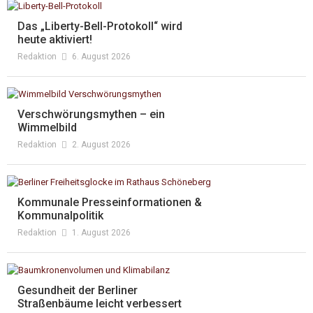
Das „Liberty-Bell-Protokoll“ wird
heute aktiviert!
Redaktion
6. August 2026
Verschwörungsmythen – ein
Wimmelbild
Redaktion
2. August 2026
Kommunale Presseinformationen &
Kommunalpolitik
Redaktion
1. August 2026
Gesundheit der Berliner
Straßenbäume leicht verbessert