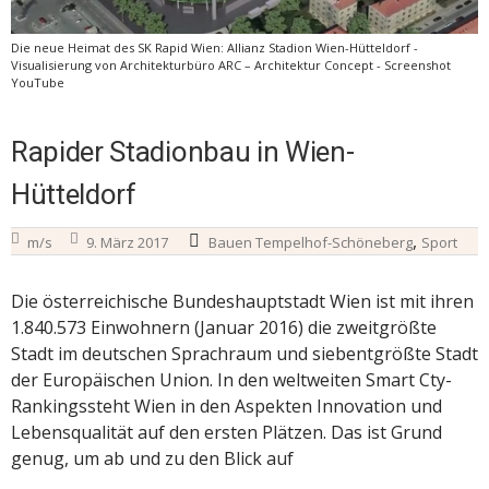
Die neue Heimat des SK Rapid Wien: Allianz Stadion Wien-Hütteldorf -
Visualisierung von Architekturbüro ARC – Architektur Concept - Screenshot
YouTube
Rapider Stadionbau in Wien-
Hütteldorf
,
m/s
9. März 2017
Bauen Tempelhof-Schöneberg
Sport
Die österreichische Bundeshauptstadt Wien ist mit ihren
1.840.573 Einwohnern (Januar 2016) die zweitgrößte
Stadt im deutschen Sprachraum und siebentgrößte Stadt
der Europäischen Union. In den weltweiten Smart Cty-
Rankingssteht Wien in den Aspekten Innovation und
Lebensqualität auf den ersten Plätzen. Das ist Grund
genug, um ab und zu den Blick auf