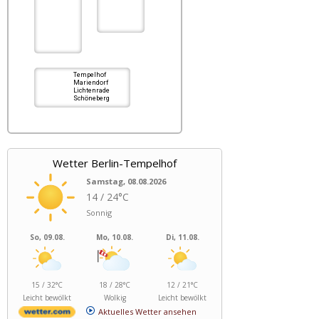
Tempelhof
Mariendorf
Lichtenrade
Schöneberg
Wetter Berlin-Tempelhof
Samstag, 08.08.2026
14 / 24°C
Sonnig
So, 09.08.
Mo, 10.08.
Di, 11.08.
15 / 32°C
18 / 28°C
12 / 21°C
Leicht bewölkt
Wolkig
Leicht bewölkt
Aktuelles Wetter ansehen