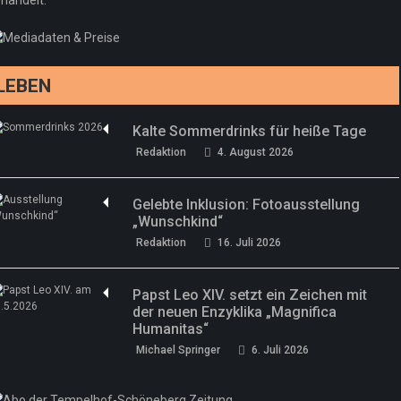
LEBEN
Kalte Sommerdrinks für heiße Tage
Redaktion
4. August 2026
Gelebte Inklusion: Fotoausstellung
„Wunschkind“
Redaktion
16. Juli 2026
Papst Leo XIV. setzt ein Zeichen mit
der neuen Enzyklika „Magnifica
Humanitas“
Michael Springer
6. Juli 2026