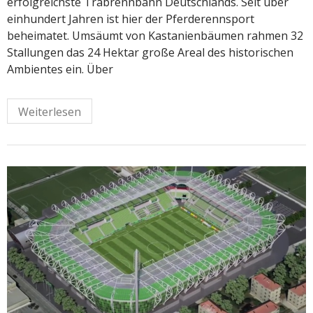
erfolgreichste Trabrennbahn Deutschlands. Seit über
einhundert Jahren ist hier der Pferderennsport
beheimatet. Umsäumt von Kastanienbäumen rahmen 32
Stallungen das 24 Hektar große Areal des historischen
Ambientes ein. Über
Weiterlesen