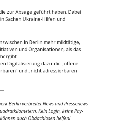
 die zur Absage geführt haben. Dabei
in Sachen Ukraine-Hilfen und
nzwischen in Berlin mehr mildtätige,
tiativen und Organisationen, als das
hergibt.
Digitalisierung dazu: die „offene
ierbaren“ und „nicht adressierbaren
rk Berlin verbreitet News und Pressenews
adratkilometern. Kein Login, keine Pay-
 können auch Obdachlosen helfen!