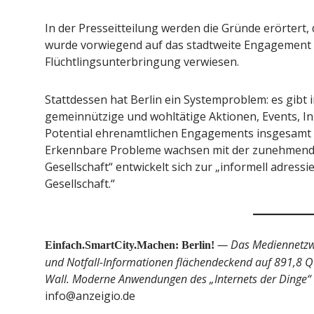
In der Presseitteilung werden die Gründe erörtert,
wurde vorwiegend auf das stadtweite Engagement 
Flüchtlingsunterbringung verwiesen.
Stattdessen hat Berlin ein Systemproblem: es gibt i
gemeinnützige und wohltätige Aktionen, Events, Ini
Potential ehrenamtlichen Engagements insgesamt 
Erkennbare Probleme wachsen mit der zunehmenden 
Gesellschaft“ entwickelt sich zur „informell adress
Gesellschaft.“
— Das Mediennetzwe
Einfach.SmartCity.Machen: Berlin!
und Notfall-Informationen flächendeckend auf 891,8 Qu
Wall. Moderne Anwendungen des „Internets der Dinge“
info@anzeigio.de