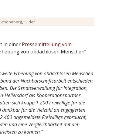
,
-Schöneberg
Slider
t in einer
Pressemitteilung vom
 Erhebung von obdachlosen Menschen“
rlinweite Erhebung von obdachlosen Menschen
erband der Nachbarschaftsarbeit entschieden,
en. Die Senatsverwaltung für Integration,
hn-Hellersdorf als Kooperationspartner
ten sich knapp 1.200 Freiwillige für die
 dankbar für die Vielzahl an engagierten
2.400 angemeldete Freiwillige gebraucht,
en und eine Vergleichbarkeit mit den
rleisten zu können.“