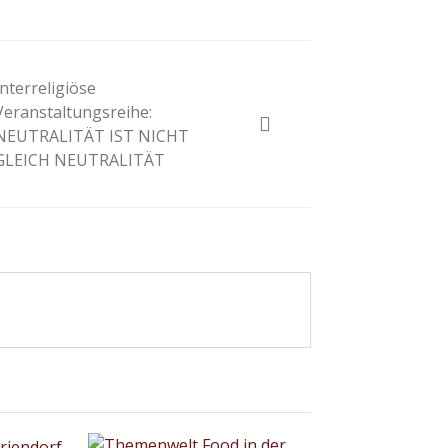
Interreligiöse
Veranstaltungsreihe:
NEUTRALITÄT IST NICHT
GLEICH NEUTRALITÄT