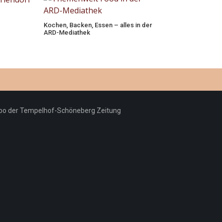
Kochen, Backen, Essen – alles in der
ARD-Mediathek