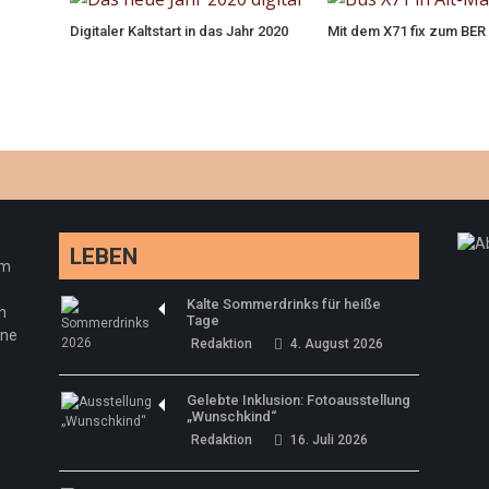
Digitaler Kaltstart in das Jahr 2020
Mit dem X71 fix zum BER
LEBEN
em
Kalte Sommerdrinks für heiße
n
Tage
ine
Redaktion
4. August 2026
Gelebte Inklusion: Fotoausstellung
„Wunschkind“
Redaktion
16. Juli 2026