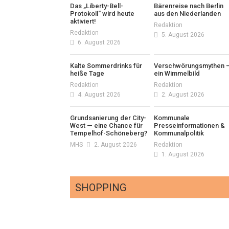
Das „Liberty-Bell-
Bärenreise nach Berlin
Protokoll“ wird heute
aus den Niederlanden
aktiviert!
Redaktion
Redaktion
5. August 2026
6. August 2026
Kalte Sommerdrinks für
Verschwörungsmythen 
heiße Tage
ein Wimmelbild
Redaktion
Redaktion
4. August 2026
2. August 2026
Grundsanierung der City-
Kommunale
West — eine Chance für
Presseinformationen &
Tempelhof-Schöneberg?
Kommunalpolitik
MHS
2. August 2026
Redaktion
1. August 2026
SHOPPING