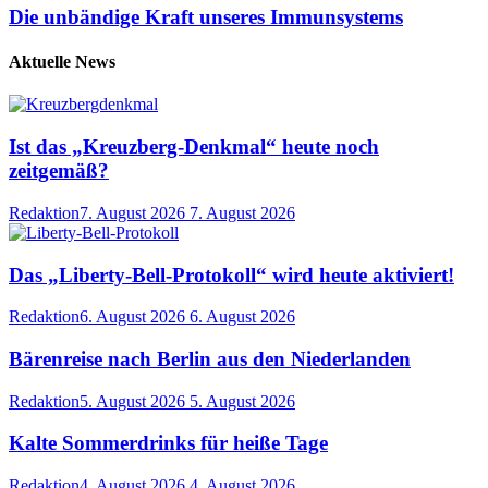
Die unbändige Kraft unseres Immunsystems
Aktuelle News
Ist das „Kreuzberg-Denkmal“ heute noch
zeitgemäß?
Redaktion
7. August 2026
7. August 2026
Das „Liberty-Bell-Protokoll“ wird heute aktiviert!
Redaktion
6. August 2026
6. August 2026
Bärenreise nach Berlin aus den Niederlanden
Redaktion
5. August 2026
5. August 2026
Kalte Sommerdrinks für heiße Tage
Redaktion
4. August 2026
4. August 2026