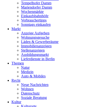
Tempelhofer Damm
Mariendorfer Damm
Wochenmärkte
Einkaufsbahnhöfe
Verbrauchertipps
Sonntags einkaufen
Markt
Anzeige Aufgeben
Wohnungsgesuche
Läden & Gewerberäume
Immobilienanzeigen
Stellenanzeigen
Ausbildungsmarkt
Lieferdienste in Berlin
Themen
Natur
Medizin
Auto & Mobiles
Recht
Neue Nachrichten
Wohnen
Datenschutz
Soziale Beratung
Kultur
Kulturorte