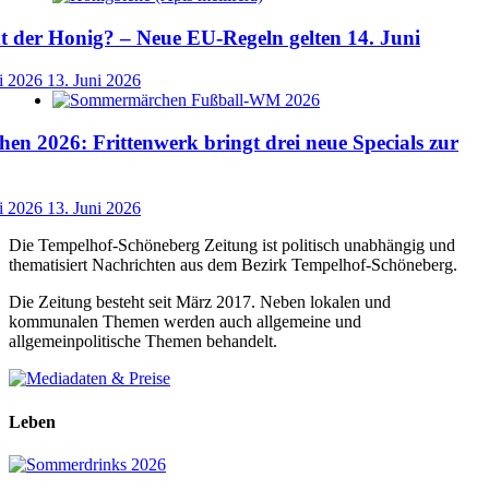
der Honig? – Neue EU-Regeln gelten 14. Juni
i 2026
13. Juni 2026
n 2026: Frittenwerk bringt drei neue Specials zur
i 2026
13. Juni 2026
Die Tempelhof-Schöneberg Zeitung ist politisch unabhängig und
thematisiert Nachrichten aus dem Bezirk Tempelhof-Schöneberg.
Die Zeitung besteht seit März 2017. Neben lokalen und
kommunalen Themen werden auch allgemeine und
allgemeinpolitische Themen behandelt.
Leben