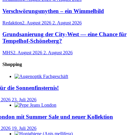
Verschwörungsmythen – ein Wimmelbild
Redaktion
2. August 2026
2. August 2026
Grundsanierung der City-West — eine Chance für
Tempelhof-Schöneberg?
MHS
2. August 2026
2. August 2026
Shopping
für die Sonnenfinsternis!
i 2026
23. Juli 2026
ondon mit Summer Sale und neuer Kollektion
i 2026
19. Juli 2026