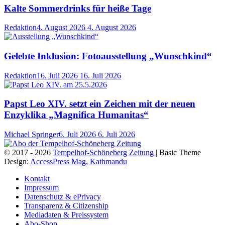
Kalte Sommerdrinks für heiße Tage
Redaktion
4. August 2026
4. August 2026
Gelebte Inklusion: Fotoausstellung „Wunschkind“
Redaktion
16. Juli 2026
16. Juli 2026
Papst Leo XIV. setzt ein Zeichen mit der neuen
Enzyklika „Magnifica Humanitas“
Michael Springer
6. Juli 2026
6. Juli 2026
© 2017 - 2026
Tempelhof-Schöneberg Zeitung
| Basic Theme
Design:
AccessPress Mag, Kathmandu
Kontakt
Impressum
Datenschutz & ePrivacy
Transparenz & Citizenship
Mediadaten & Preissystem
Abo-Shop