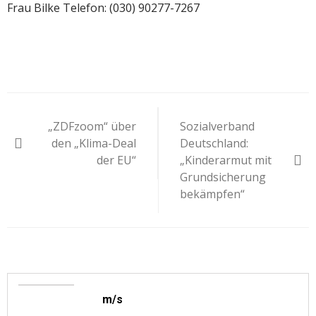
Frau Bilke Telefon: (030) 90277-7267
Beitragsnavigation
„ZDFzoom“ über
Sozialverband
den „Klima-Deal
Deutschland:
der EU“
„Kinderarmut mit
Grundsicherung
bekämpfen“
m/s