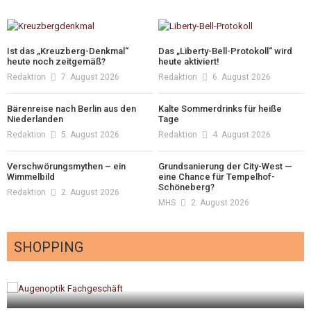
Ist das „Kreuzberg-Denkmal“
Das „Liberty-Bell-Protokoll“ wird
heute noch zeitgemäß?
heute aktiviert!
Redaktion
7. August 2026
Redaktion
6. August 2026
Bärenreise nach Berlin aus den
Kalte Sommerdrinks für heiße
Niederlanden
Tage
Redaktion
5. August 2026
Redaktion
4. August 2026
Verschwörungsmythen – ein
Grundsanierung der City-West —
Wimmelbild
eine Chance für Tempelhof-
Schöneberg?
Redaktion
2. August 2026
MHS
2. August 2026
SHOPPING