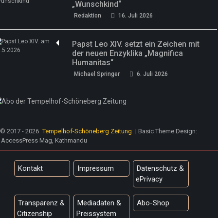
„Wunschkind“
Redaktion
16. Juli 2026
Papst Leo XIV. setzt ein Zeichen mit
der neuen Enzyklika „Magnifica
Humanitas“
Michael Springer
6. Juli 2026
© 2017 - 2026
Tempelhof-Schöneberg Zeitung
| Basic Theme Design:
AccessPress Mag, Kathmandu
Kontakt
Impressum
Datenschutz &
ePrivacy
Transparenz &
Mediadaten &
Abo-Shop
Citizenship
Preissystem