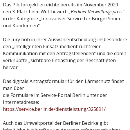
Das Pilotprojekt erreichte bereits im November 2020
den 3. Platz beim Wettbewerb
„Berliner Verwaltungspreis“
in der Kategorie „Innovativer Service für Bürger/innen
und Kund/innen“.
Die Jury hob in ihrer Auswahlentscheidung insbesondere
den „intelligenten Einsatz medienbruchfreier
Kommunikation mit den Antragstellenden“ und die damit
verknüpfte „sichtbare Entlastung der Beschäftigten“
hervor.
Das digitale Antragsformular für den Lärmschutz findet
man über
die Formulare im Service-Portal Berlin unter der
Internetadresse:
https://service.berlin.de/dienstleistung/325891/
.
Auch das Umweltportal der Berliner Bezirke gibt
inhaltliche Auskünfte zum Antragsverfahren mit einer