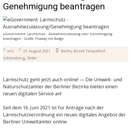
Genehmigung beantragen
eGovernment: Lärmschutz - Ausnahmezulassung oder Genehmigung
beantragen - Grafik: Pixabay mit Badge
,
m/s
23. August 2021
Berlin
Bezirk Tempelhof-
,
Schöneberg
Slider
Lärmschutz geht jetzt auch online! — Die Umwelt- und
Naturschutzämter der Berliner Bezirke bieten einen
neuen digitalen Service an!
Seit dem 16. Juni 2021 ist für Anträge nach der
Lärmschutzverordnung ein neues digitales Angebot der
Berliner Umweltämter online.