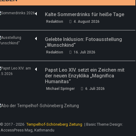
Kalte Sommerdrinks für heiße Tage
Redaktion
4. August 2026
Gelebte Inklusion: Fotoausstellung
„Wunschkind“
Redaktion
16. Juli 2026
Papst Leo XIV. setzt ein Zeichen mit
der neuen Enzyklika „Magnifica
Humanitas“
Michael Springer
6. Juli 2026
© 2017 - 2026
Tempelhof-Schöneberg Zeitung
| Basic Theme Design:
AccessPress Mag, Kathmandu