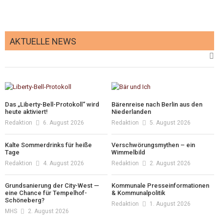
AKTUELLE NEWS
Das „Liberty-Bell-Protokoll“ wird
Bärenreise nach Berlin aus den
heute aktiviert!
Niederlanden
Redaktion
6. August 2026
Redaktion
5. August 2026
Kalte Sommerdrinks für heiße
Verschwörungsmythen – ein
Tage
Wimmelbild
Redaktion
4. August 2026
Redaktion
2. August 2026
Grundsanierung der City-West —
Kommunale Presseinformationen
eine Chance für Tempelhof-
& Kommunalpolitik
Schöneberg?
Redaktion
1. August 2026
MHS
2. August 2026