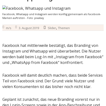
Facebook, Whatsapp und Instagram werden künftig gemeinsam als Facebook-
Marken auftreten - Foto: pixabay
,
m/s
3. August 2019
Slider
Themen
Facebook hat mittlerweile bestätigt, das Branding von
Instagram und Whatsapp wird überarbeitet. Die Nutzer
werden bald beim Log-In mit „Instagram from Facebook“
und „WhatsApp from Facebook“ konfrontiert.
Facebook will damit deutlich machen, dass beide Services
Teil von Facebook sind. Der Grund: viele Nutzer und
vielen Konsumenten ist das bisher noch nicht klar.
Geplant ist zunächst, das neue Branding vorerst nur in
den Login-Screens sowie in der App-Beschreibung und