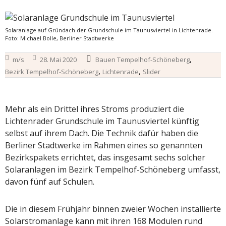
Solaranlage auf Gründach der Grundschule im Taunusviertel in Lichtenrade.
Foto: Michael Bolle, Berliner Stadtwerke
,
m/s
28. Mai 2020
Bauen Tempelhof-Schöneberg
,
,
Bezirk Tempelhof-Schöneberg
Lichtenrade
Slider
Mehr als ein Drittel ihres Stroms produziert die
Lichtenrader Grundschule im Taunusviertel künftig
selbst auf ihrem Dach. Die Technik dafür haben die
Berliner Stadtwerke im Rahmen eines so genannten
Bezirkspakets errichtet, das insgesamt sechs solcher
Solaranlagen im Bezirk Tempelhof-Schöneberg umfasst,
davon fünf auf Schulen.
Die in diesem Frühjahr binnen zweier Wochen installierte
Solarstromanlage kann mit ihren 168 Modulen rund