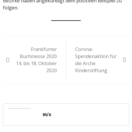
Bezirke haben angekündigt dem positiven Beispiel zu
folgen.
Beitragsnavigation
Frankfurter
Corona-
Buchmesse 2020
Spendenaktion für
14. bis 18. Oktober
die Arche
2020
Kinderstiftung
m/s