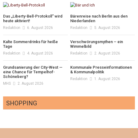
Das „Liberty-Bell-Protokoll“ wird
Bärenreise nach Berlin aus den
heute aktiviert!
Niederlanden
Redaktion
6. August 2026
Redaktion
5. August 2026
Kalte Sommerdrinks für heiße
Verschwörungsmythen – ein
Tage
Wimmelbild
Redaktion
4. August 2026
Redaktion
2. August 2026
Grundsanierung der City-West —
Kommunale Presseinformationen
eine Chance für Tempelhof-
& Kommunalpolitik
Schöneberg?
Redaktion
1. August 2026
MHS
2. August 2026
SHOPPING
Optiker – fit für die Sonnenfinsternis!