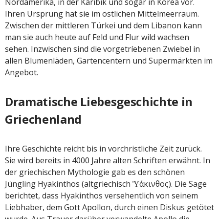
Nordamerika, in der Karibik und sogar in Korea vor.
Ihren Ursprung hat sie im östlichen Mittelmeerraum.
Zwischen der mittleren Türkei und dem Libanon kann
man sie auch heute auf Feld und Flur wild wachsen
sehen. Inzwischen sind die vorgetríebenen Zwiebel in
allen Blumenläden, Gartencentern und Supermärkten im
Angebot.
Dramatische Liebesgeschichte in
Griechenland
Ihre Geschichte reicht bis in vorchristliche Zeit zurück.
Sie wird bereits in 4000 Jahre alten Schriften erwähnt. In
der griechischen Mythologie gab es den schönen
Jüngling Hyakinthos (altgriechisch Ὑάκινθος). Die Sage
berichtet, dass Hyakinthos versehentlich von seinem
Liebhaber, dem Gott Apollon, durch einen Diskus getötet
wurde. Aus Trauer darüber verwandelte Apollo die