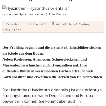
Hyazinthen ( Hyacinthus orientalis ) - Foto: Pixabay
,
,
Redaktion
22. März 2025
Aktuell
Haus & Garten
,
Natur
Slider
Der Frühling beginnt und die ersten Frühjahrsblüher stecken
die Köpfe aus dem Boden.
Neben Krokussen, Anemonen, Schneeglöckchen und
Märzenbechern tauchen auch Hyanzinthen auf. Ihre
duftenden Blüten in verschiedenen Farben erfreuen viele
Gartenbesitzer und erwärmen die Herzen von Blumenfreuden.
Die Hyazinthe ( Hyacinthus orientalis ) ist eine prächtige
Frühlingsblume, die wir in Deutschland und Europa
bewundern können. Sie kommt aber auch in