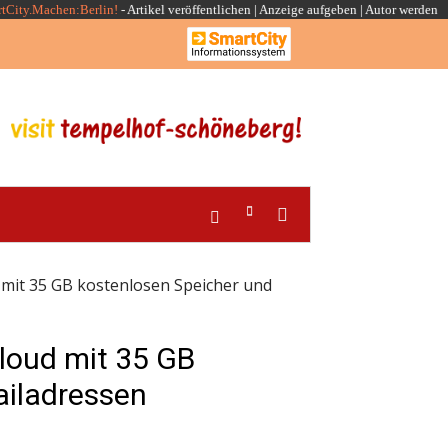
rtCity.Machen:Berlin!
-
Artikel veröffentlichen
|
Anzeige aufgeben |
Autor werden
mit 35 GB kostenlosen Speicher und
loud mit 35 GB
ailadressen