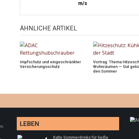
m/s
ÄHNLICHE ARTIKEL
Impfschutz und eingeschränkter
Vortrag: Thema Hitzesch
Versicherungsschutz
Wohnräumen — Gut geküh
den Sommer
LEBEN
em
Kalte Sommerdrinks für heiße