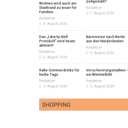
zeitgemäß?
Wohnen wird auch am
Stadtrand zu teuer für
Redaktion
Familien
7. August 2026
Redaktion
8. August 2026
Das „Liberty-Bell-
Bärenreise nach Berlin
Protokoll“ wird heute
aus den Niederlanden
aktiviert!
Redaktion
Redaktion
5. August 2026
6. August 2026
Kalte Sommerdrinks für
Verschwörungsmythen 
heiße Tage
ein Wimmelbild
Redaktion
Redaktion
4. August 2026
2. August 2026
SHOPPING