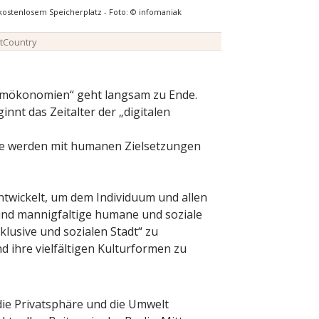
kostenlosem Speicherplatz - Foto: © infomaniak
tCountry
formökonomien“ geht langsam zu Ende.
innt das Zeitalter der „digitalen
ste werden mit humanen Zielsetzungen
twickelt, um dem Individuum und allen
g und mannigfaltige humane und soziale
klusive und sozialen Stadt“ zu
 ihre vielfältigen Kulturformen zu
die Privatsphäre und die Umwelt