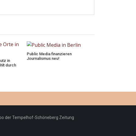
Public Media finanzieren
Journalismus neu!
utz in
lt durch