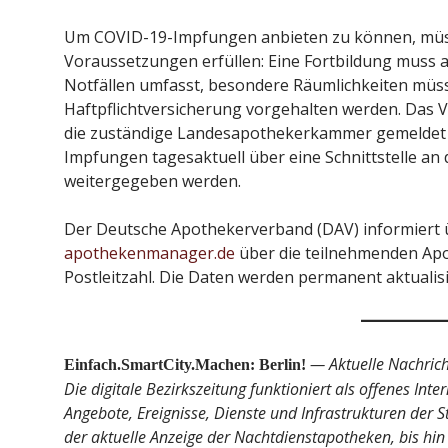
Um COVID-19-Impfungen anbieten zu können, müs
Voraussetzungen erfüllen: Eine Fortbildung muss abs
Notfällen umfasst, besondere Räumlichkeiten müss
Haftpflichtversicherung vorgehalten werden. Das
die zuständige Landesapothekerkammer gemeldet
Impfungen tagesaktuell über eine Schnittstelle an 
weitergegeben werden.
Der Deutsche Apothekerverband (DAV) informiert 
apothekenmanager.de
über die teilnehmenden Apo
Postleitzahl. Die Daten werden permanent aktualisi
— Aktuelle Nachrich
Einfach.SmartCity.Machen: Berlin!
Die digitale Bezirkszeitung funktioniert als offenes Inte
Angebote, Ereignisse, Dienste und Infrastrukturen der
der aktuelle Anzeige der Nachtdienstapotheken, bis hi