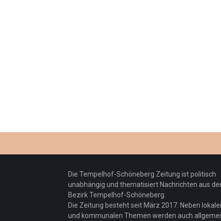
Die Tempelhof-Schöneberg Zeitung ist politisch
unabhängig und thematisiert Nachrichten aus d
Bezirk Tempelhof-Schöneberg.
Die Zeitung besteht seit März 2017. Neben lokale
und kommunalen Themen werden auch allgeme