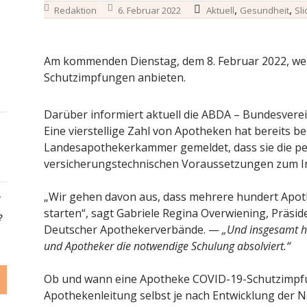
,
,
Redaktion
6. Februar 2022
Aktuell
Gesundheit
Sli
Am kommenden Dienstag, dem 8. Februar 2022, we
Schutzimpfungen anbieten.
Darüber informiert aktuell die ABDA – Bundesver
Eine vierstellige Zahl von Apotheken hat bereits bei
Landesapothekerkammer gemeldet, dass sie die pe
versicherungstechnischen Voraussetzungen zum Im
„Wir gehen davon aus, dass mehrere hundert Apo
-
starten“, sagt Gabriele Regina Overwiening, Präsi
?
Deutscher Apothekerverbände. —
„Und insgesamt h
und Apotheker die notwendige Schulung absolviert.“
Ob und wann eine Apotheke COVID-19-Schutzimpfun
Apothekenleitung selbst je nach Entwicklung der N