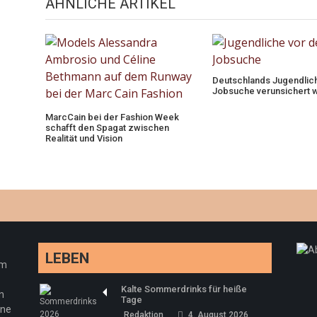
ÄHNLICHE ARTIKEL
Deutschlands Jugendlich
Jobsuche verunsichert w
MarcCain bei der Fashion Week
schafft den Spagat zwischen
Realität und Vision
LEBEN
em
Kalte Sommerdrinks für heiße
n
Tage
ine
Redaktion
4. August 2026