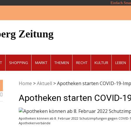
Einfach.Sma
erg Zeitung
T
SHOPPING
MARKT
THEMEN
RECHT
KULTUR
LEBEN
Home
>
Aktuell
>
Apotheken starten COVID-19-Im
Apotheken starten COVID-1
Apotheken können ab 8. Februar 2022 Schutzimpfungen gegen COVID-19
Apothekerverbände