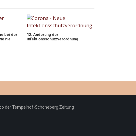
e bei der
12. Änderung der
ie nie
Infektionsschutzverordnung