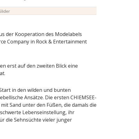
Slider
us der Kooperation des Modelabels
e Company in Rock & Entertainment
n erst auf den zweiten Blick eine
at.
tart in den wilden und bunten
ebellische Ansätze. Die ersten CHIEMSEE-
mit Sand unter den Füßen, die damals die
schwerte Lebenseinstellung, ihr
r die Sehnsüchte vieler junger