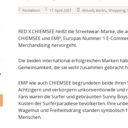
,
,
,
Redaktion
17. April 2021
Aktuell
Berlin
Shopping
RED X CHIEMSEE heißt die Streetwear-Marke, die a
CHIEMSEE und EMP, Europas Nummer 1 E-Commerc
Merchandising hervorgeht.
Die beiden international erfolgreichen Marken habe
-
Gemeinsamkeit, die sie wohl zusammen gebracht h
?
EMP wie auch CHIEMSEE begründeten beide ihren S
Achtzigern und verkörpern unkonventionelle und r
Fans waren die Surfer und gebräunten Sunny Boys 
Küsten der Surferparadiese bevölkerten. Ihre unbe
Wagemut und Freiheitsdrang standen symbolisch fü
Menschen.