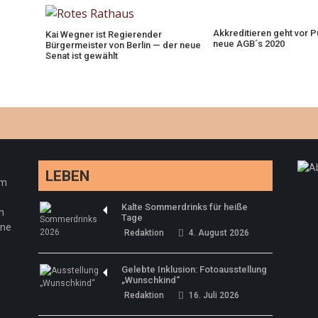
Akkreditieren geht vor P
Kai Wegner ist Regierender
neue AGB´s 2020
Bürgermeister von Berlin — der neue
Senat ist gewählt
LEBEN
em
Kalte Sommerdrinks für heiße
n
Tage
ine
Redaktion
4. August 2026
Gelebte Inklusion: Fotoausstellung
„Wunschkind“
Redaktion
16. Juli 2026