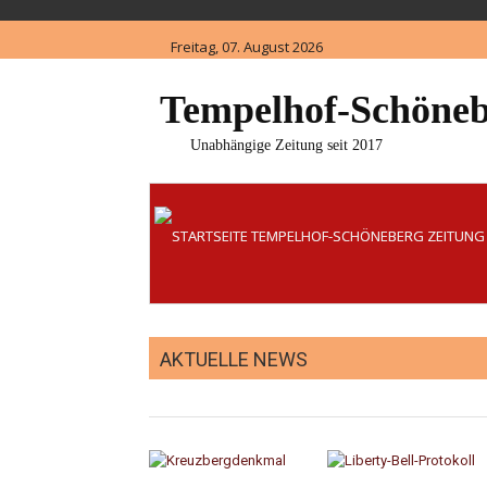
Skip
to
Freitag, 07. August 2026
content
Tempelhof-Schöneb
Unabhängige Zeitung seit 2017
AKTUELLE NEWS