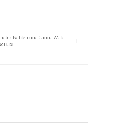
Dieter Bohlen und Carina Walz
bei Lidl