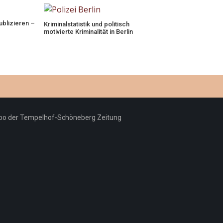
ublizieren –
Kriminalstatistik und politisch
motivierte Kriminalität in Berlin