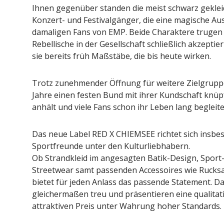
Ihnen gegenüber standen die meist schwarz geklei
Konzert- und Festivalgänger, die eine magische Au
damaligen Fans von EMP. Beide Charaktere trugen s
Rebellische in der Gesellschaft schließlich akzepti
sie bereits früh Maßstäbe, die bis heute wirken.
Trotz zunehmender Öffnung für weitere Zielgrup
Jahre einen festen Bund mit ihrer Kundschaft knüpf
anhält und viele Fans schon ihr Leben lang begleite
Das neue Label RED X CHIEMSEE richtet sich insbe
Sportfreunde unter den Kulturliebhabern.
Ob Strandkleid im angesagten Batik-Design, Sport
Streetwear samt passenden Accessoires wie Rucks
bietet für jeden Anlass das passende Statement. D
gleichermaßen treu und präsentieren eine qualitat
attraktiven Preis unter Wahrung hoher Standards.