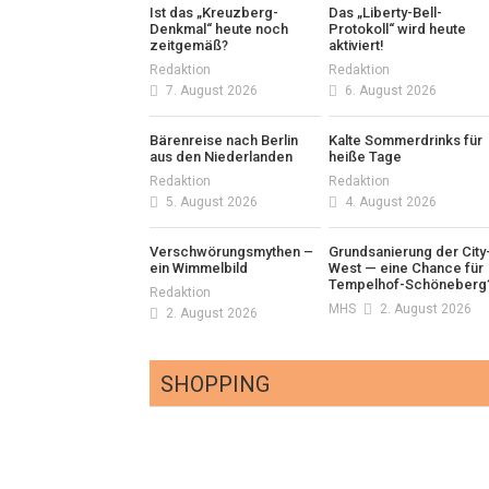
Ist das „Kreuzberg-
Das „Liberty-Bell-
Denkmal“ heute noch
Protokoll“ wird heute
zeitgemäß?
aktiviert!
Redaktion
Redaktion
7. August 2026
6. August 2026
Bärenreise nach Berlin
Kalte Sommerdrinks für
aus den Niederlanden
heiße Tage
Redaktion
Redaktion
5. August 2026
4. August 2026
Verschwörungsmythen –
Grundsanierung der City
ein Wimmelbild
West — eine Chance für
Tempelhof-Schöneberg
Redaktion
MHS
2. August 2026
2. August 2026
SHOPPING