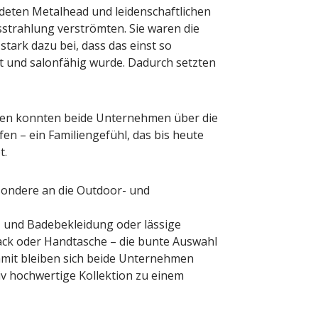
deten Metalhead und leidenschaftlichen
sstrahlung verströmten. Sie waren die
tark dazu bei, dass das einst so
ert und salonfähig wurde. Dadurch setzten
pen konnten beide Unternehmen über die
en – ein Familiengefühl, das bis heute
t.
sondere an die Outdoor- und
- und Badebekleidung oder lässige
ack oder Handtasche – die bunte Auswahl
amit bleiben sich beide Unternehmen
iv hochwertige Kollektion zu einem