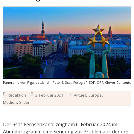
Panorama von Riga, Lettland. - Foto: © 3sat, Fotograf: ZDF, ORF, Clever Contents
,
,
Redaktion
3. Februar 2024
Aktuell
Europa
,
Medien
Slider
Der 3sat-Fernsehkanal zeigt am 6. Februar 2024 im
Abendprogramm eine Sendung zur Problematik der drei