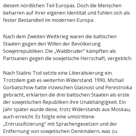
diesem nördlichen Teil Europas. Doch die Menschen
beharren auf ihrer eigenen Identität und fühlen sich als
fester Bestandteil im modernen Europa.
Nach dem Zweiten Weltkrieg waren die baltischen
Staaten gegen den Willen der Bevölkerung
Sowjetrepubliken. Die „Waldbrüder“ kämpften als
Partisanen gegen die sowjetische Herrschaft, vergeblich.
Nach Stalins Tod setzte eine Liberalisierung ein.
Trotzdem gab es weiterhin Widerstand. 1990, Michail
Gorbatschow hatte inzwischen Glasnost und Perestroika
gebracht, erklärten die drei baltischen Staaten als erste
der sowjetischen Republiken ihre Unabhängigkeit. Ein
Jahr später wurde diese, trotz Widerstands aus Moskau,
auch erreicht. Es folgte eine umstrittene
„Entrussifizierung“ mit Sprachengesetzen und der
Entfernung von sowjetischen Denkmälern, was zu