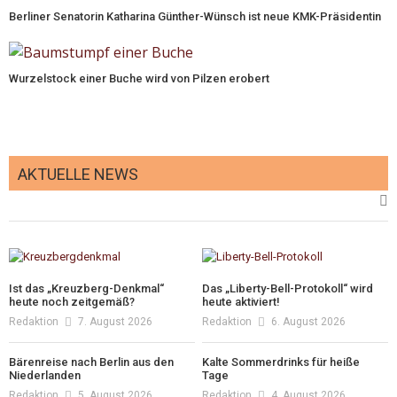
Berliner Senatorin Katharina Günther-Wünsch ist neue KMK-Präsidentin
Wurzelstock einer Buche wird von Pilzen erobert
AKTUELLE NEWS
Ist das „Kreuzberg-Denkmal“
Das „Liberty-Bell-Protokoll“ wird
heute noch zeitgemäß?
heute aktiviert!
Redaktion
7. August 2026
Redaktion
6. August 2026
Bärenreise nach Berlin aus den
Kalte Sommerdrinks für heiße
Niederlanden
Tage
Redaktion
5. August 2026
Redaktion
4. August 2026