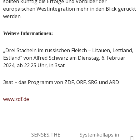
sollten künftig die Erfolge und Vorbilder der
europäischen Westintegration mehr in den Blick gerückt
werden.
Weitere Informationen:
„Drei Stacheln im russischen Fleisch – Litauen, Lettland,
Estland“ von Alfred Schwarz am Dienstag, 6. Februar
2024, ab 22.25 Uhr, in 3sat.
3sat – das Programm von ZDF, ORF, SRG und ARD
www.zdf.de
Beitragsnavigation
SENSES.THE
Systemkollaps in