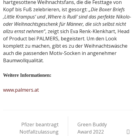
hartgesottene Weihnachtsfans, die die Festtage von
Kopf bis Fuß zelebrieren, ist gesorgt:
„Die Boxer Briefs
‚Little Krampus‘ und ‚Where is Rudi‘ sind das perfekte Nikolo-
oder Weihnachtsgeschenk für Männer, die sich selbst nicht
allzu ernst nehmen“
, zeigt sich Eva Renk-Klenkhart, Head
of Product bei PALMERS, begeistert. Um den Look
komplett zu machen, gibt es zu der Weihnachtswäsche
auch die passenden Motiv-Socken in angenehmer
Baumwollqualität.
Weitere Informationen:
www.palmers.at
Beitragsnavigation
Pfizer beantragt
Green Buddy
Notfallzulassung
Award 2022