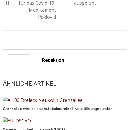
für das Covid-19-
ausgelobt
Medikament
Paxlovid
Redaktion
ÄHNLICHE ARTIKEL
Grenzallee wird an das Autobahndreieck Neukölln angebunden
Datenschutz-Audit bis zum 6.3.2019