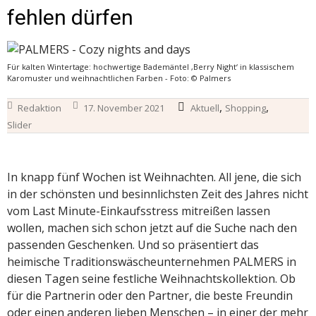
fehlen dürfen
Für kalten Wintertage: hochwertige Bademäntel ‚Berry Night‘ in klassischem
Karomuster und weihnachtlichen Farben - Foto: © Palmers
,
,
Redaktion
17. November 2021
Aktuell
Shopping
Slider
In knapp fünf Wochen ist Weihnachten. All jene, die sich
in der schönsten und besinnlichsten Zeit des Jahres nicht
vom Last Minute-Einkaufsstress mitreißen lassen
wollen, machen sich schon jetzt auf die Suche nach den
passenden Geschenken. Und so präsentiert das
heimische Traditionswäscheunternehmen PALMERS in
diesen Tagen seine festliche Weihnachtskollektion. Ob
für die Partnerin oder den Partner, die beste Freundin
oder einen anderen lieben Menschen – in einer der mehr