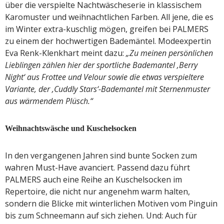
über die verspielte Nachtwäscheserie in klassischem
Karomuster und weihnachtlichen Farben. All jene, die es
im Winter extra-kuschlig mögen, greifen bei PALMERS
zu einem der hochwertigen Bademäntel. Modeexpertin
Eva Renk-Klenkhart meint dazu:
„Zu meinen persönlichen
Lieblingen zählen hier der sportliche Bademantel ‚Berry
Night‘ aus Frottee und Velour sowie die etwas verspieltere
Variante, der ‚Cuddly Stars‘-Bademantel mit Sternenmuster
aus wärmendem Plüsch.“
Weihnachtswäsche und Kuschelsocken
In den vergangenen Jahren sind bunte Socken zum
wahren Must-Have avanciert. Passend dazu führt
PALMERS auch eine Reihe an Kuschelsocken im
Repertoire, die nicht nur angenehm warm halten,
sondern die Blicke mit winterlichen Motiven vom Pinguin
bis zum Schneemann auf sich ziehen. Und: Auch für