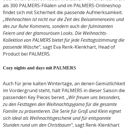
als 300 PALMERS-Filialen und im PALMERS-Onlineshop
findet sich mit Sicherheit die passende Aufmerksamkeit.
„Weihnachten ist nicht nur die Zeit des Beisammenseins und
des zur Ruhe Kommens, sondern auch der fulminanten
Feiern und der glamourösen Looks. Die Weihnachts-
Kollektion von PALMERS bietet für jede Festtagsstimmung die
passende Wäsche“
, sagt Eva Renk-Klenkhart, Head of
Product bei PALMERS.
Cozy nights and days mit PALMERS
Auch für jene kalten Wintertage, an denen Gemütlichkeit
im Vordergrund steht, hält PALMERS in dieser Saison die
passenden Key Pieces bereit. „
Wir freuen uns besonders,
zu den Festtagen den Weihnachtspyjama für die gesamte
Familie zu präsentieren. Die Serie für Groß und Klein eignet
sich ideal als Weihnachtsgeschenk und für entspannte
Stunden rund um den Christbaum“
, sagt Renk-Klenkhart