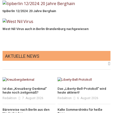
tipBerlin 12/2024: 20 Jahre Berghain
West-Nil-Virus auch in Berlin-Brandenburg nachgewiesen
AKTUELLE NEWS
Ist das „Kreuzberg-Denkmal“
Das „Liberty-Bell-Protokoll“ wird
heute noch zeitgemäß?
heute aktiviert!
Redaktion
7. August 2026
Redaktion
6. August 2026
Bärenreise nach Berlin aus den
Kalte Sommerdrinks für heiße