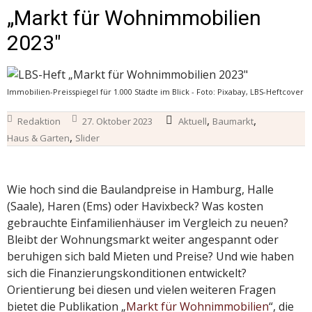
„Markt für Wohnimmobilien
2023″
Immobilien-Preisspiegel für 1.000 Städte im Blick - Foto: Pixabay, LBS-Heftcover
,
,
Redaktion
27. Oktober 2023
Aktuell
Baumarkt
,
Haus & Garten
Slider
Wie hoch sind die Baulandpreise in Hamburg, Halle
(Saale), Haren (Ems) oder Havixbeck? Was kosten
gebrauchte Einfamilienhäuser im Vergleich zu neuen?
Bleibt der Wohnungsmarkt weiter angespannt oder
beruhigen sich bald Mieten und Preise? Und wie haben
sich die Finanzierungskonditionen entwickelt?
Orientierung bei diesen und vielen weiteren Fragen
bietet die Publikation „
Markt für Wohnimmobilien
“, die