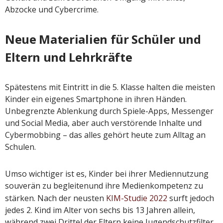
Abzocke und Cybercrime.
Neue Materialien für Schüler und
Eltern und Lehrkräfte
Spätestens mit Eintritt in die 5. Klasse halten die meisten
Kinder ein eigenes Smartphone in ihren Händen.
Unbegrenzte Ablenkung durch Spiele-Apps, Messenger
und Social Media, aber auch verstörende Inhalte und
Cybermobbing – das alles gehört heute zum Alltag an
Schulen.
Umso wichtiger ist es, Kinder bei ihrer Mediennutzung
souverän zu begleiten
und ihre Medienkompetenz zu
stärken. Nach der neusten
KIM-Studie 2022
surft jedoch
jedes 2. Kind im Alter von sechs bis 13 Jahren allein,
während zwei Drittel der Eltern keine Jugendschutzfilter