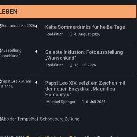
LEBEN
Kalte Sommerdrinks für heiße Tage
Redaktion
4. August 2026
Gelebte Inklusion: Fotoausstellung
„Wunschkind“
Redaktion
16. Juli 2026
Papst Leo XIV. setzt ein Zeichen mit
der neuen Enzyklika „Magnifica
Humanitas“
Michael Springer
6. Juli 2026