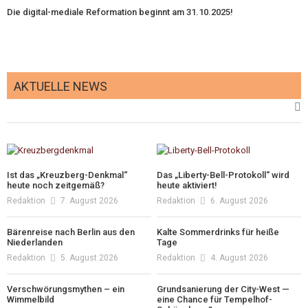
Die digital-mediale Reformation beginnt am 31.10.2025!
AKTUELLE NEWS
Ist das „Kreuzberg-Denkmal“
Das „Liberty-Bell-Protokoll“ wird
heute noch zeitgemäß?
heute aktiviert!
Redaktion
7. August 2026
Redaktion
6. August 2026
Bärenreise nach Berlin aus den
Kalte Sommerdrinks für heiße
Niederlanden
Tage
Redaktion
5. August 2026
Redaktion
4. August 2026
Verschwörungsmythen – ein
Grundsanierung der City-West —
Wimmelbild
eine Chance für Tempelhof-