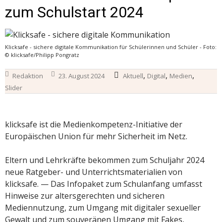
zum Schulstart 2024
Klicksafe - sichere digitale Kommunikation für Schülerinnen und Schüler - Foto:
© klicksafe/Philipp Pongratz
,
,
,
Redaktion
23. August 2024
Aktuell
Digital
Medien
Slider
klicksafe ist die Medienkompetenz-Initiative der
Europäischen Union für mehr Sicherheit im Netz.
Eltern und Lehrkräfte bekommen zum Schuljahr 2024
neue Ratgeber- und Unterrichtsmaterialien von
klicksafe. — Das Infopaket zum Schulanfang umfasst
Hinweise zur altersgerechten und sicheren
Mediennutzung, zum Umgang mit digitaler sexueller
Gewalt und zum souveränen Umgang mit Fakes,