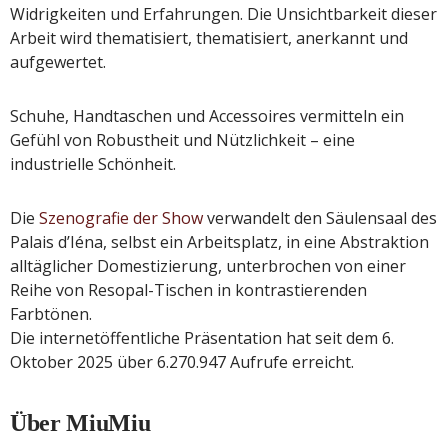
Widrigkeiten und Erfahrungen. Die Unsichtbarkeit dieser
Arbeit wird thematisiert, thematisiert, anerkannt und
aufgewertet.
Schuhe, Handtaschen und Accessoires vermitteln ein
Gefühl von Robustheit und Nützlichkeit – eine
industrielle Schönheit.
Die
Szenografie der Show
verwandelt den Säulensaal des
Palais d’Iéna, selbst ein Arbeitsplatz, in eine Abstraktion
alltäglicher Domestizierung, unterbrochen von einer
Reihe von Resopal-Tischen in kontrastierenden
Farbtönen.
Die internetöffentliche Präsentation hat seit dem 6.
Oktober 2025 über 6.270.947 Aufrufe erreicht.
Über MiuMiu