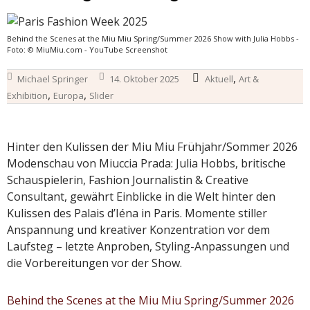
Behind the Scenes at the Miu Miu Spring/Summer 2026 Show with Julia Hobbs -
Foto: © MiuMiu.com - YouTube Screenshot
,
Michael Springer
14. Oktober 2025
Aktuell
Art &
,
,
Exhibition
Europa
Slider
Hinter den Kulissen der Miu Miu Frühjahr/Sommer 2026
Modenschau von Miuccia Prada: Julia Hobbs, britische
Schauspielerin, Fashion Journalistin & Creative
Consultant, gewährt Einblicke in die Welt hinter den
Kulissen des Palais d’Iéna in Paris. Momente stiller
Anspannung und kreativer Konzentration vor dem
Laufsteg – letzte Anproben, Styling-Anpassungen und
die Vorbereitungen vor der Show.
Behind the Scenes at the Miu Miu Spring/Summer 2026