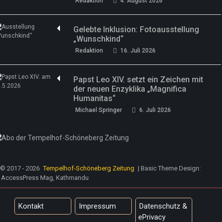
Redaktion
4. August 2026
Gelebte Inklusion: Fotoausstellung
„Wunschkind“
Redaktion
16. Juli 2026
Papst Leo XIV. setzt ein Zeichen mit
der neuen Enzyklika „Magnifica
Humanitas“
Michael Springer
6. Juli 2026
© 2017 - 2026
Tempelhof-Schöneberg Zeitung
| Basic Theme Design:
AccessPress Mag, Kathmandu
Kontakt
Impressum
Datenschutz &
ePrivacy