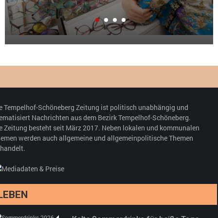
e Tempelhof-Schöneberg Zeitung ist politisch unabhängig und
ematisiert Nachrichten aus dem Bezirk Tempelhof-Schöneberg.
e Zeitung besteht seit März 2017. Neben lokalen und kommunalen
emen werden auch allgemeine und allgemeinpolitische Themen
handelt.
LEBEN