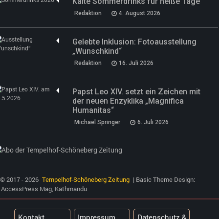
Kalte Sommerdrinks für heiße Tage
Redaktion
4. August 2026
Gelebte Inklusion: Fotoausstellung
„Wunschkind“
Redaktion
16. Juli 2026
Papst Leo XIV. setzt ein Zeichen mit
der neuen Enzyklika „Magnifica
Humanitas“
Michael Springer
6. Juli 2026
© 2017 - 2026
Tempelhof-Schöneberg Zeitung
| Basic Theme Design:
AccessPress Mag, Kathmandu
Kontakt
Impressum
Datenschutz &