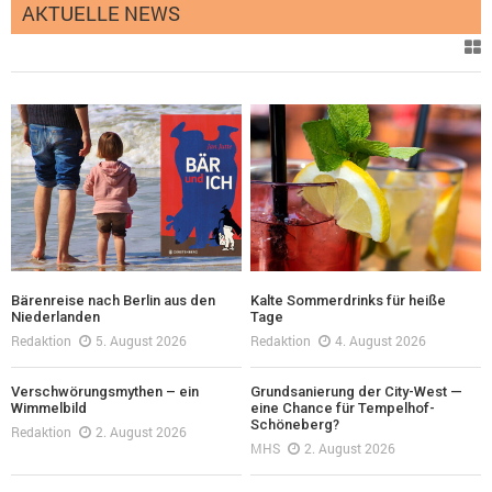
AKTUELLE NEWS
Bärenreise nach Berlin aus den
Kalte Sommerdrinks für heiße
Niederlanden
Tage
Redaktion
5. August 2026
Redaktion
4. August 2026
Verschwörungsmythen – ein
Grundsanierung der City-West —
Wimmelbild
eine Chance für Tempelhof-
Schöneberg?
Redaktion
2. August 2026
MHS
2. August 2026