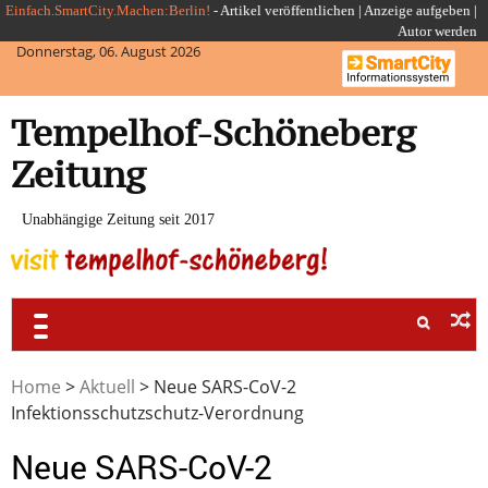
Skip
Einfach.SmartCity.Machen:Berlin!
-
Artikel veröffentlichen
|
Anzeige aufgeben |
Autor werden
to
Donnerstag, 06. August 2026
content
Tempelhof-Schöneberg
Zeitung
Unabhängige Zeitung seit 2017
Home
>
Aktuell
>
Neue SARS-CoV-2
Infektionsschutzschutz-Verordnung
Neue SARS-CoV-2