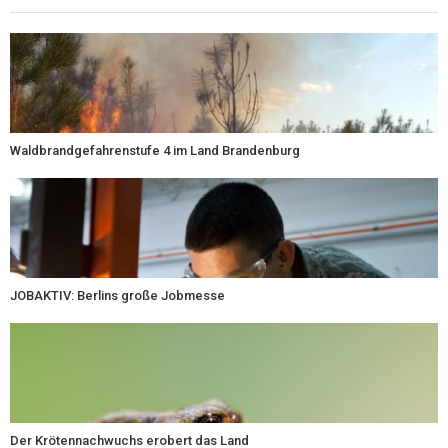
Waldbrandgefahrenstufe 4 im Land Brandenburg
JOBAKTIV: Berlins große Jobmesse
Der Krötennachwuchs erobert das Land