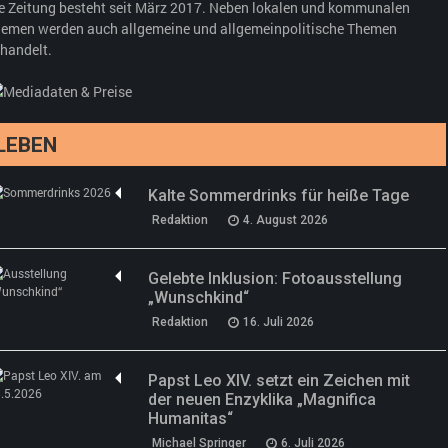
e Zeitung besteht seit März 2017. Neben lokalen und kommunalen
emen werden auch allgemeine und allgemeinpolitische Themen
handelt.
LEBEN
Kalte Sommerdrinks für heiße Tage
Redaktion
4. August 2026
Gelebte Inklusion: Fotoausstellung
„Wunschkind“
Redaktion
16. Juli 2026
Papst Leo XIV. setzt ein Zeichen mit
der neuen Enzyklika „Magnifica
Humanitas“
Michael Springer
6. Juli 2026