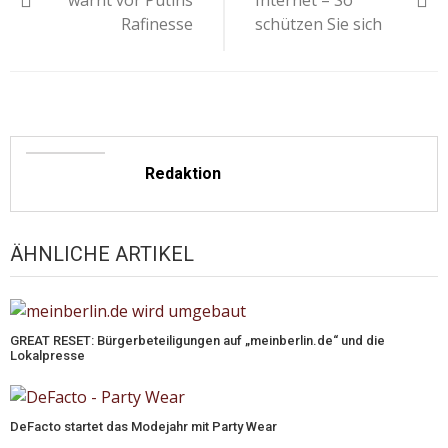
warnt vor Putins
Internet – So
Rafinesse
schützen Sie sich
Redaktion
ÄHNLICHE ARTIKEL
GREAT RESET: Bürgerbeteiligungen auf „meinberlin.de“ und die
Lokalpresse
DeFacto startet das Modejahr mit Party Wear