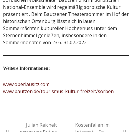
Sorbischen Volkstheater Bautzen und im Sorbischen
National-Ensemble wird regelmäßig sorbische Kultur
präsentiert . Beim Bautzener Theatersommer im Hof der
historischen Ortenburg lässt sich in lauen
Sommernächten kultureller Hochgenuss unter dem
Sternenhimmel genießen, insbesondere in den
Sommermonaten von 23.6.-31.07.2022.
Weitere Informationen:
www.oberlausitz.com
www.bautzen.de/tourismus-kultur-freizeit/sorben
Beitragsnavigation
Julian Reichelt
Kostenfallen im