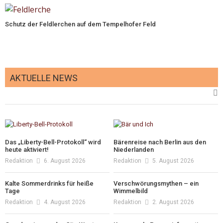
Schutz der Feldlerchen auf dem Tempelhofer Feld
AKTUELLE NEWS
Das „Liberty-Bell-Protokoll“ wird
Bärenreise nach Berlin aus den
heute aktiviert!
Niederlanden
Redaktion
6. August 2026
Redaktion
5. August 2026
Kalte Sommerdrinks für heiße
Verschwörungsmythen – ein
Tage
Wimmelbild
Redaktion
4. August 2026
Redaktion
2. August 2026