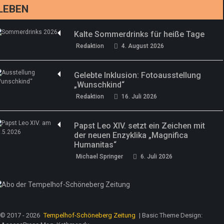
LEBEN
Kalte Sommerdrinks für heiße Tage
Redaktion
4. August 2026
Gelebte Inklusion: Fotoausstellung
„Wunschkind“
Redaktion
16. Juli 2026
Papst Leo XIV. setzt ein Zeichen mit
der neuen Enzyklika „Magnifica
Humanitas“
Michael Springer
6. Juli 2026
© 2017 - 2026
Tempelhof-Schöneberg Zeitung
| Basic Theme Design: