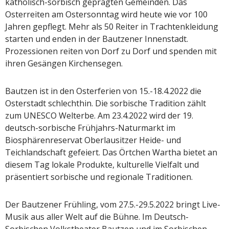
katholisch-sorbisch geprägten Gemeinden. Das
Osterreiten am Ostersonntag wird heute wie vor 100
Jahren gepflegt. Mehr als 50 Reiter in Trachtenkleidung
starten und enden in der Bautzener Innenstadt.
Prozessionen reiten von Dorf zu Dorf und spenden mit
ihren Gesängen Kirchensegen.
Bautzen ist in den Osterferien von 15.-18.4.2022 die
Osterstadt schlechthin. Die sorbische Tradition zählt
zum UNESCO Welterbe. Am 23.4.2022 wird der 19.
deutsch-sorbische Frühjahrs-Naturmarkt im
Biosphärenreservat Oberlausitzer Heide- und
Teichlandschaft gefeiert. Das Örtchen Wartha bietet an
diesem Tag lokale Produkte, kulturelle Vielfalt und
präsentiert sorbische und regionale Traditionen.
Der Bautzener Frühling, vom 27.5.-29.5.2022 bringt Live-
Musik aus aller Welt auf die Bühne. Im Deutsch-