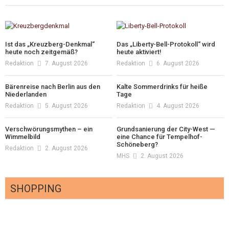
Ist das „Kreuzberg-Denkmal“
Das „Liberty-Bell-Protokoll“ wird
heute noch zeitgemäß?
heute aktiviert!
Redaktion
7. August 2026
Redaktion
6. August 2026
Bärenreise nach Berlin aus den
Kalte Sommerdrinks für heiße
Niederlanden
Tage
Redaktion
5. August 2026
Redaktion
4. August 2026
Verschwörungsmythen – ein
Grundsanierung der City-West —
Wimmelbild
eine Chance für Tempelhof-
Schöneberg?
Redaktion
2. August 2026
MHS
2. August 2026
SHOPPING