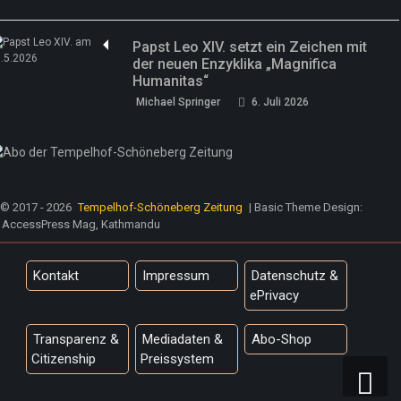
Papst Leo XIV. setzt ein Zeichen mit
der neuen Enzyklika „Magnifica
Humanitas“
Michael Springer
6. Juli 2026
© 2017 - 2026
Tempelhof-Schöneberg Zeitung
| Basic Theme Design:
AccessPress Mag, Kathmandu
Kontakt
Impressum
Datenschutz &
ePrivacy
Transparenz &
Mediadaten &
Abo-Shop
Citizenship
Preissystem