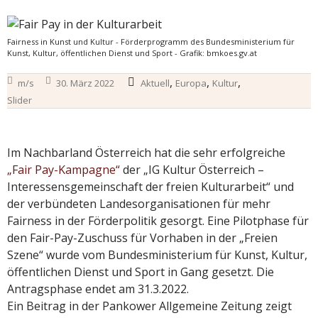
Fairness in Kunst und Kultur - Förderprogramm des Bundesministerium für
Kunst, Kultur, öffentlichen Dienst und Sport - Grafik: bmkoes.gv.at
,
,
,
m/s
30. März 2022
Aktuell
Europa
Kultur
Slider
Im Nachbarland Österreich hat die sehr erfolgreiche
„Fair Pay-Kampagne“
der „IG Kultur Österreich –
Interessensgemeinschaft der freien Kulturarbeit“ und
der verbündeten Landesorganisationen für mehr
Fairness in der Förderpolitik gesorgt. Eine Pilotphase für
den Fair-Pay-Zuschuss für Vorhaben in der „Freien
Szene“ wurde vom Bundesministerium für Kunst, Kultur,
öffentlichen Dienst und Sport in Gang gesetzt. Die
Antragsphase endet am 31.3.2022.
Ein Beitrag in der Pankower Allgemeine Zeitung zeigt