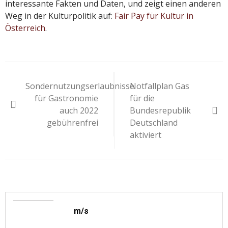
interessante Fakten und Daten, und zeigt einen anderen
Weg in der Kulturpolitik auf:
Fair Pay für Kultur in
Österreich
.
Beitragsnavigation
Sondernutzungserlaubnisse
Notfallplan Gas
für Gastronomie
für die
auch 2022
Bundesrepublik
gebührenfrei
Deutschland
aktiviert
m/s