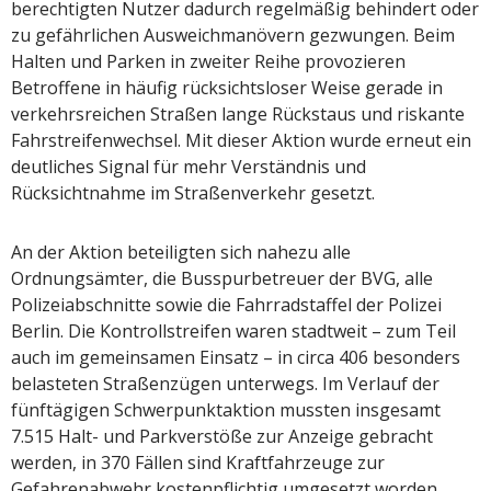
berechtigten Nutzer dadurch regelmäßig behindert oder
zu gefährlichen Ausweichmanövern gezwungen. Beim
Halten und Parken in zweiter Reihe provozieren
Betroffene in häufig rücksichtsloser Weise gerade in
verkehrsreichen Straßen lange Rückstaus und riskante
Fahrstreifenwechsel. Mit dieser Aktion wurde erneut ein
deutliches Signal für mehr Verständnis und
Rücksichtnahme im Straßenverkehr gesetzt.
An der Aktion beteiligten sich nahezu alle
Ordnungsämter, die Busspurbetreuer der BVG, alle
Polizeiabschnitte sowie die Fahrradstaffel der Polizei
Berlin. Die Kontrollstreifen waren stadtweit – zum Teil
auch im gemeinsamen Einsatz – in circa 406 besonders
belasteten Straßenzügen unterwegs. Im Verlauf der
fünftägigen Schwerpunktaktion mussten insgesamt
7.515 Halt- und Parkverstöße zur Anzeige gebracht
werden, in 370 Fällen sind Kraftfahrzeuge zur
Gefahrenabwehr kostenpflichtig umgesetzt worden