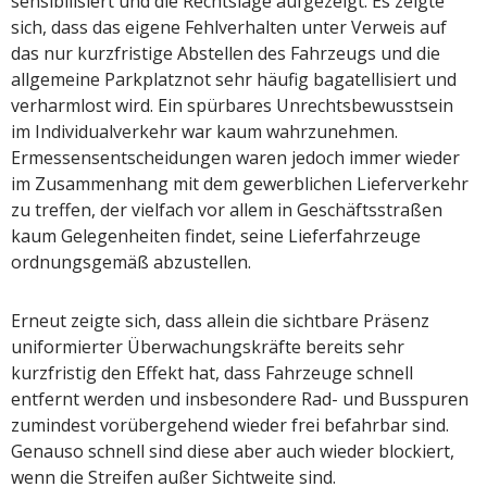
sensibilisiert und die Rechtslage aufgezeigt. Es zeigte
sich, dass das eigene Fehlverhalten unter Verweis auf
das nur kurzfristige Abstellen des Fahrzeugs und die
allgemeine Parkplatznot sehr häufig bagatellisiert und
verharmlost wird. Ein spürbares Unrechtsbewusstsein
im Individualverkehr war kaum wahrzunehmen.
Ermessensentscheidungen waren jedoch immer wieder
im Zusammenhang mit dem gewerblichen Lieferverkehr
zu treffen, der vielfach vor allem in Geschäftsstraßen
kaum Gelegenheiten findet, seine Lieferfahrzeuge
ordnungsgemäß abzustellen.
Erneut zeigte sich, dass allein die sichtbare Präsenz
uniformierter Überwachungskräfte bereits sehr
kurzfristig den Effekt hat, dass Fahrzeuge schnell
entfernt werden und insbesondere Rad- und Busspuren
zumindest vorübergehend wieder frei befahrbar sind.
Genauso schnell sind diese aber auch wieder blockiert,
wenn die Streifen außer Sichtweite sind.