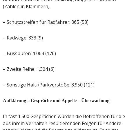
(Zahlen in Klammern):
– Schutzstreifen für Radfahrer: 865 (58)
– Radwege: 333 (9)
– Busspuren: 1.063 (176)
– Zweite Reihe: 1.304 (6)
– Sonstige Halt-/Parkverstöße: 3.950 (121).
Aufklärung – Gespräche und Appelle – Überwachung
In fast 1.500 Gesprächen wurden die Betroffenen für die
aus ihrem Verhalten resultierenden Folgen für Andere