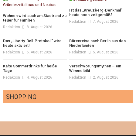
Ist das „Kreuzberg-Denkmal“
heute noch zeitgemäß?
Wohnen wird auch am Stadtrand zu
teuer für Familien
Redaktion
7. August 2026
Redaktion
8. August 2026
Das „Liberty-Bell-Protokoll“ wird
Bärenreise nach Berlin aus den
heute aktiviert!
Niederlanden
Redaktion
6. August 2026
Redaktion
5. August 2026
Kalte Sommerdrinks für heiße
Verschwörungsmythen – ein
Tage
Wimmelbild
Redaktion
4. August 2026
Redaktion
2. August 2026
SHOPPING
Optiker – fit für die Sonnenfinsternis!