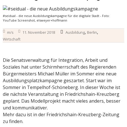
#seidual - die neue Ausbildungskampagne für die diigitale Stadt - Foto:
YouTube Screenshot, elsweyer+hoffmann
,
,
m/s
11. November 2018
Ausbildung
Berlin
Wirtschaft
Die Senatsverwaltung für Integration, Arbeit und
Soziales hat unter Schirmherrschaft des Regierenden
Bürgermeisters Michael Müller im Sommer eine neue
Ausbildungsplatzkampagne geszartet. Start war im
Sommer in Tempelhof-Schöneberg. In dieser Woche ist
die nächste Veranstaltung in Friedrichshain-Kreuzberg
geplant. Das Modellprojekt macht vieles anders, besser
und kommunikativer.
Mehr dazu ist in der Friedrichshain-Kreuzberg-Zeitung
zu finden.