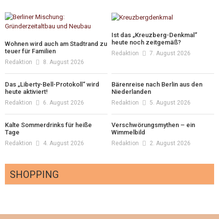
Ist das „Kreuzberg-Denkmal“
heute noch zeitgemäß?
Wohnen wird auch am Stadtrand zu
teuer für Familien
Redaktion
7. August 2026
Redaktion
8. August 2026
Das „Liberty-Bell-Protokoll“ wird
Bärenreise nach Berlin aus den
heute aktiviert!
Niederlanden
Redaktion
6. August 2026
Redaktion
5. August 2026
Kalte Sommerdrinks für heiße
Verschwörungsmythen – ein
Tage
Wimmelbild
Redaktion
4. August 2026
Redaktion
2. August 2026
SHOPPING