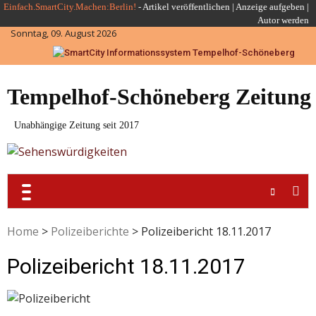
Skip
Einfach.SmartCity.Machen:Berlin!
-
Artikel veröffentlichen
|
Anzeige aufgeben |
Autor werden
to
Sonntag, 09. August 2026
content
Tempelhof-Schöneberg Zeitung
Unabhängige Zeitung seit 2017
Home
>
Polizeiberichte
>
Polizeibericht 18.11.2017
Polizeibericht 18.11.2017