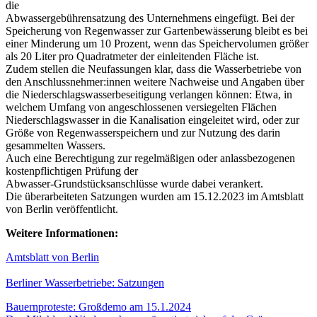
die
Abwassergebührensatzung des Unternehmens eingefügt. Bei der
Speicherung von Regenwasser zur Gartenbewässerung bleibt es bei
einer Minderung um 10 Prozent, wenn das Speichervolumen größer
als 20 Liter pro Quadratmeter der einleitenden Fläche ist.
Zudem stellen die Neufassungen klar, dass die Wasserbetriebe von
den Anschlussnehmer:innen weitere Nachweise und Angaben über
die Niederschlagswasserbeseitigung verlangen können: Etwa, in
welchem Umfang von angeschlossenen versiegelten Flächen
Niederschlagswasser in die Kanalisation eingeleitet wird, oder zur
Größe von Regenwasserspeichern und zur Nutzung des darin
gesammelten Wassers.
Auch eine Berechtigung zur regelmäßigen oder anlassbezogenen
kostenpflichtigen Prüfung der
Abwasser-Grundstücksanschlüsse wurde dabei verankert.
Die überarbeiteten Satzungen wurden am 15.12.2023 im Amtsblatt
von Berlin veröffentlicht.
Weitere Informationen:
Amtsblatt von Berlin
Berliner Wasserbetriebe: Satzungen
Beitragsnavigation
Bauernproteste: Großdemo am 15.1.2024