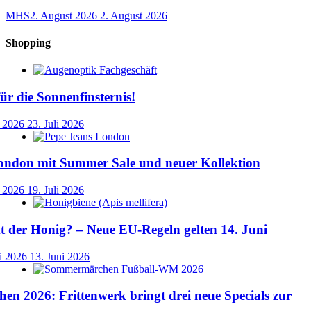
MHS
2. August 2026
2. August 2026
Shopping
für die Sonnenfinsternis!
i 2026
23. Juli 2026
ondon mit Summer Sale und neuer Kollektion
i 2026
19. Juli 2026
der Honig? – Neue EU-Regeln gelten 14. Juni
i 2026
13. Juni 2026
n 2026: Frittenwerk bringt drei neue Specials zur