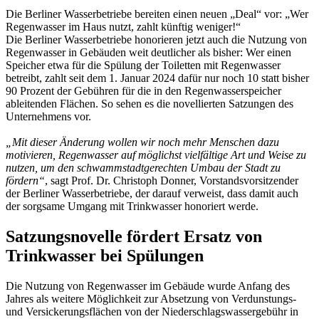
Die Berliner Wasserbetriebe bereiten einen neuen „Deal“ vor: „Wer
Regenwasser im Haus nutzt, zahlt künftig weniger!“
Die Berliner Wasserbetriebe honorieren jetzt auch die Nutzung von
Regenwasser in Gebäuden weit deutlicher als bisher: Wer einen
Speicher etwa für die Spülung der Toiletten mit Regenwasser
betreibt, zahlt seit dem 1. Januar 2024 dafür nur noch 10 statt bisher
90 Prozent der Gebühren für die in den Regenwasserspeicher
ableitenden Flächen. So sehen es die novellierten Satzungen des
Unternehmens vor.
„Mit dieser Änderung wollen wir noch mehr Menschen dazu
motivieren, Regenwasser auf möglichst vielfältige Art und Weise zu
nutzen, um den schwammstadtgerechten Umbau der Stadt zu
fördern“
, sagt Prof. Dr. Christoph Donner, Vorstandsvorsitzender
der Berliner Wasserbetriebe, der darauf verweist, dass damit auch
der sorgsame Umgang mit Trinkwasser honoriert werde.
Satzungsnovelle fördert Ersatz von
Trinkwasser bei Spülungen
Die Nutzung von Regenwasser im Gebäude wurde Anfang des
Jahres als weitere Möglichkeit zur Absetzung von Verdunstungs-
und Versickerungsflächen von der Niederschlagswassergebühr in