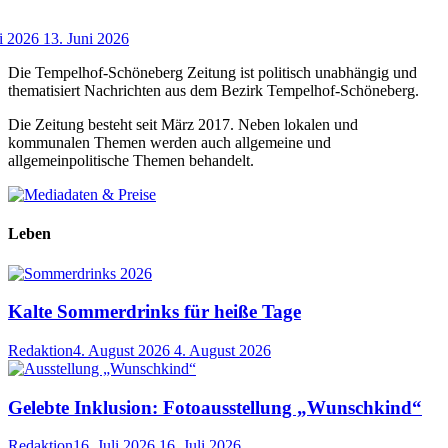
i 2026
13. Juni 2026
Die Tempelhof-Schöneberg Zeitung ist politisch unabhängig und
thematisiert Nachrichten aus dem Bezirk Tempelhof-Schöneberg.
Die Zeitung besteht seit März 2017. Neben lokalen und
kommunalen Themen werden auch allgemeine und
allgemeinpolitische Themen behandelt.
Leben
Kalte Sommerdrinks für heiße Tage
Redaktion
4. August 2026
4. August 2026
Gelebte Inklusion: Fotoausstellung „Wunschkind“
Redaktion
16. Juli 2026
16. Juli 2026