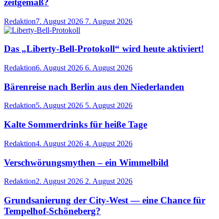
zeitgemäß?
Redaktion
7. August 2026
7. August 2026
Das „Liberty-Bell-Protokoll“ wird heute aktiviert!
Redaktion
6. August 2026
6. August 2026
Bärenreise nach Berlin aus den Niederlanden
Redaktion
5. August 2026
5. August 2026
Kalte Sommerdrinks für heiße Tage
Redaktion
4. August 2026
4. August 2026
Verschwörungsmythen – ein Wimmelbild
Redaktion
2. August 2026
2. August 2026
Grundsanierung der City-West — eine Chance für
Tempelhof-Schöneberg?