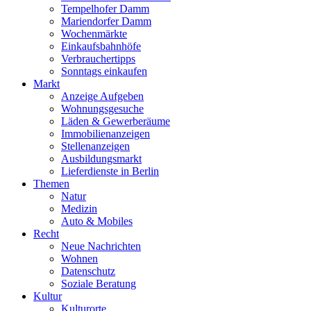
Tempelhofer Damm
Mariendorfer Damm
Wochenmärkte
Einkaufsbahnhöfe
Verbrauchertipps
Sonntags einkaufen
Markt
Anzeige Aufgeben
Wohnungsgesuche
Läden & Gewerberäume
Immobilienanzeigen
Stellenanzeigen
Ausbildungsmarkt
Lieferdienste in Berlin
Themen
Natur
Medizin
Auto & Mobiles
Recht
Neue Nachrichten
Wohnen
Datenschutz
Soziale Beratung
Kultur
Kulturorte