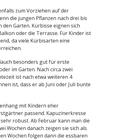
enfalls zum Vorziehen auf der
enn die jungen Pflanzen nach drei bis
 den Garten. Kürbisse eignen sich
alkon oder die Terrasse. Für Kinder ist
nd, da viele Kürbisarten eine
erreichen.
tlauch besonders gut für erste
der im Garten. Nach circa zwei
tezeit ist nach etwa weiteren 4
en ist, dass er ab Juni oder Juli bunte
menhang mit Kindern eher
rstgärtner passend. Kapuzinerkresse
em sehr robust. Ab Februar kann man die
ei Wochen danach zeigen sie sich als
igen Wochen folgen dann die essbaren