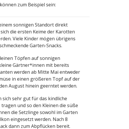
können zum Beispiel sein:
inem sonnigen Standort direkt
ich die ersten Keime der Karotten
rden. Viele Kinder mögen übrigens
h schmeckende Garten-Snacks.
kleinen Töpfen auf sonnigen
leine Gärtner*innen mit bereits
ianten werden ab Mitte Mai entweder
emüse in einen größeren Topf auf der
n den August hinein geerntet werden.
ich sehr gut für das kindliche
 tragen und so den Kleinen die süße
nnen die Setzlinge sowohl im Garten
alkon eingesetzt werden. Nach 8
ack dann zum Abpflücken bereit.