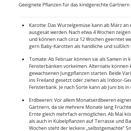
Geeignete Pflanzen für das kindgerechte Gärtnern 
Karotte: Das Wurzelgemüse kann ab März an e
ausgesät werden. Nach etwa 4 Wochen zeigen s
und können nach circa 12 Wochen geerntet we
gern Baby-Karotten als handliche und süßlic
Tomate: Ab Februar können sie als Samen in 
Fensterbänken vorkeimen. Alternativ können k
gewachsenen Jungpflanzen starten. Beide Var
ins Freiland gesetzt oder ziehen als Indoor-G
Fensterbank. Je nach Sorte kann ab Juni bis i
Erdbeeren: Vor allem Monatserdbeeren eignen s
Gärtnern, da sie mehrere Monate lang Früchte
Ernte gleich mehrfach ermöglichen. Ab Mai kö
als auch in Kübelpflanzen auf Terrasse und B
Wochen steht der leckere „selbstgemachte“ Sn