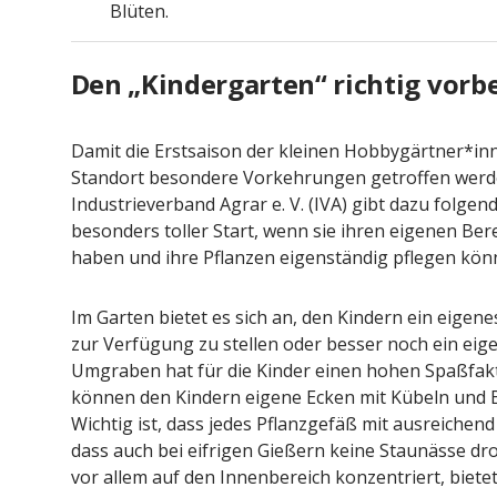
Blüten.
Den „Kindergarten“ richtig vorb
Damit die Erstsaison der kleinen Hobbygärtner*innen
Standort besondere Vorkehrungen getroffen werde
Industrieverband Agrar e. V. (IVA) gibt dazu folgende
besonders toller Start, wenn sie ihren eigenen Ber
haben und ihre Pflanzen eigenständig pflegen kön
Im Garten bietet es sich an, den Kindern ein eigenes
zur Verfügung zu stellen oder besser noch ein eig
Umgraben hat für die Kinder einen hohen Spaßfakt
können den Kindern eigene Ecken mit Kübeln und B
Wichtig ist, dass jedes Pflanzgefäß mit ausreichen
dass auch bei eifrigen Gießern keine Staunässe dr
vor allem auf den Innenbereich konzentriert, biet