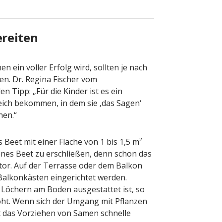
ereiten
 ein voller Erfolg wird, sollten je nach
n. Dr. Regina Fischer vom
n Tipp: „Für die Kinder ist es ein
eich bekommen, in dem sie ‚das Sagen‘
nen.“
 Beet mit einer Fläche von 1 bis 1,5 m²
enes Beet zu erschließen, denn schon das
or. Auf der Terrasse oder dem Balkon
alkonkästen eingerichtet werden.
d Löchern am Boden ausgestattet ist, so
oht. Wenn sich der Umgang mit Pflanzen
et das Vorziehen von Samen schnelle