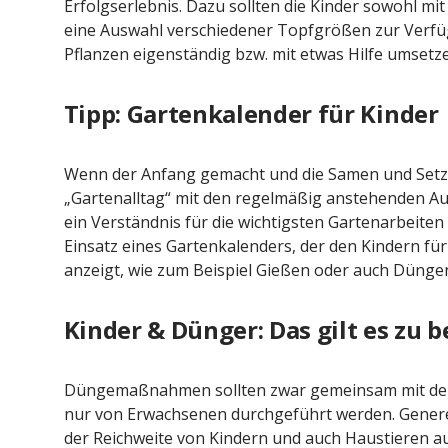
Erfolgserlebnis. Dazu sollten die Kinder sowohl mi
eine Auswahl verschiedener Topfgrößen zur Verfüg
Pflanzen eigenständig bzw. mit etwas Hilfe umsetz
Tipp: Gartenkalender für Kinder
Wenn der Anfang gemacht und die Samen und Setzlin
„Gartenalltag“ mit den regelmäßig anstehenden Au
ein Verständnis für die wichtigsten Gartenarbeite
Einsatz eines Gartenkalenders, der den Kindern fü
anzeigt, wie zum Beispiel Gießen oder auch Dünge
Kinder & Dünger: Das gilt es zu 
Düngemaßnahmen sollten zwar gemeinsam mit den 
nur von Erwachsenen durchgeführt werden. Genere
der Reichweite von Kindern und auch Haustieren au