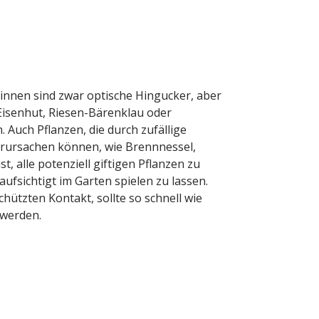
rinnen sind zwar optische Hingucker, aber
 Eisenhut, Riesen-Bärenklau oder
 Auch Pflanzen, die durch zufällige
ursachen können, wie Brennnessel,
, alle potenziell giftigen Pflanzen zu
aufsichtigt im Garten spielen zu lassen.
ützten Kontakt, sollte so schnell wie
 werden.