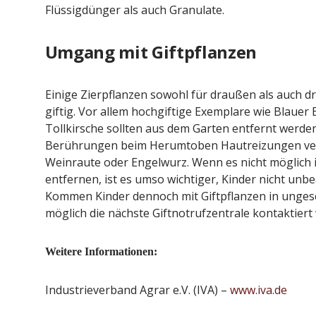
Flüssigdünger als auch Granulate.
Umgang mit Giftpflanzen
Einige Zierpflanzen sowohl für draußen als auch d
giftig. Vor allem hochgiftige Exemplare wie Blauer
Tollkirsche sollten aus dem Garten entfernt werden.
Berührungen beim Herumtoben Hautreizungen ver
Weinraute oder Engelwurz. Wenn es nicht möglich ist
entfernen, ist es umso wichtiger, Kinder nicht unbe
Kommen Kinder dennoch mit Giftpflanzen in ungesch
möglich die nächste Giftnotrufzentrale kontaktiert
Weitere Informationen:
Industrieverband Agrar e.V. (IVA) –
www.iva.de