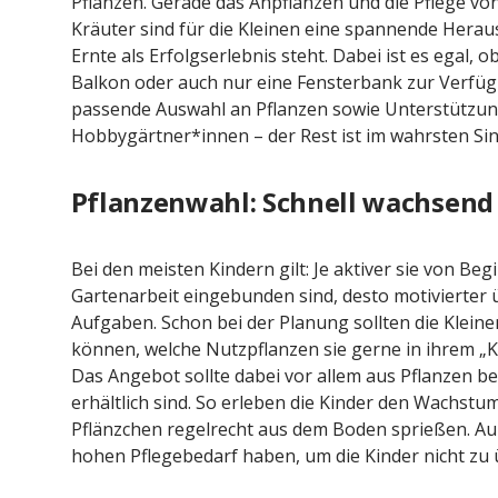
Pflanzen. Gerade das Anpflanzen und die Pflege v
Kräuter sind für die Kleinen eine spannende Herau
Ernte als Erfolgserlebnis steht. Dabei ist es egal,
Balkon oder auch nur eine Fensterbank zur Verfügu
passende Auswahl an Pflanzen sowie Unterstützung
Hobbygärtner*innen – der Rest ist im wahrsten Sinn
Pflanzenwahl: Schnell wachsend 
Bei den meisten Kindern gilt: Je aktiver sie von Beg
Gartenarbeit eingebunden sind, desto motivierter
Aufgaben. Schon bei der Planung sollten die Klein
können, welche Nutzpflanzen sie gerne in ihrem „
Das Angebot sollte dabei vor allem aus Pflanzen be
erhältlich sind. So erleben die Kinder den Wachst
Pflänzchen regelrecht aus dem Boden sprießen. Au
hohen Pflegebedarf haben, um die Kinder nicht zu 