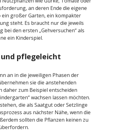
on Nutzpflanzen wie Gurke, Tomate oder
sforderung, an deren Ende die eigene
 ob ein großer Garten, ein kompakter
ng steht. Es braucht nur die jeweils
 bei den ersten „Gehversuchen“ als
e ein Kinderspiel.
und pflegeleicht
inn an in die jeweiligen Phasen der
 übernehmen sie die anstehenden
en daher zum Beispiel entscheiden
Kindergarten“ wachsen lassen möchten.
stehen, die als Saatgut oder Setzlinge
umsprozess aus nächster Nähe, wenn die
ßerdem sollten die Pflanzen keinen zu
überfordern.