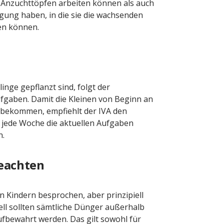
t Anzuchttöpfen arbeiten können als auch
ung haben, in die sie die wachsenden
en können.
ge gepflanzt sind, folgt der
fgaben. Damit die Kleinen von Beginn an
n bekommen, empfiehlt der IVA den
r jede Woche die aktuellen Aufgaben
n.
beachten
Kindern besprochen, aber prinzipiell
ll sollten sämtliche Dünger außerhalb
fbewahrt werden. Das gilt sowohl für