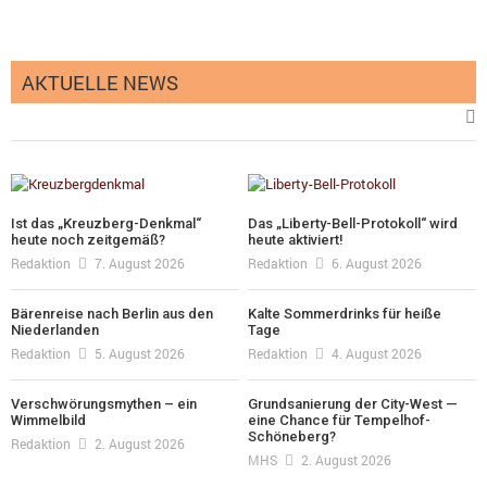
AKTUELLE NEWS
Ist das „Kreuzberg-Denkmal“
Das „Liberty-Bell-Protokoll“ wird
heute noch zeitgemäß?
heute aktiviert!
Redaktion
7. August 2026
Redaktion
6. August 2026
Bärenreise nach Berlin aus den
Kalte Sommerdrinks für heiße
Niederlanden
Tage
Redaktion
5. August 2026
Redaktion
4. August 2026
Verschwörungsmythen – ein
Grundsanierung der City-West —
Wimmelbild
eine Chance für Tempelhof-
Schöneberg?
Redaktion
2. August 2026
MHS
2. August 2026