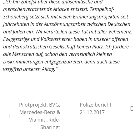
„Ich bin zutiefst über diese antisemitische und
menschenverachtende Attacke entsetzt. Tempelhof-
Schöneberg setzt sich mit vielen Erinnerungsprojekten seit
Jahrzehnten in der Aussöhnungsarbeit zwischen Deutschen
und Juden ein. Wir verurteilen diese Tat mit aller Vehemenz.
Ewiggestrige und Volksverhetzer haben in unserer offenen
und demokratischen Gesellschaft keinen Platz. Ich fordere
alle Menschen auf, schon den vermeintlich kleinen
Diskriminierungen entgegenzutreten, denn auch diese
vergiften unseren Alltag.“
Beitragsnavigation
Pilotprojekt: BVG,
Polizeibericht
Mercedes-Benz &
21.12.2017
Via mit „Ride-
Sharing“