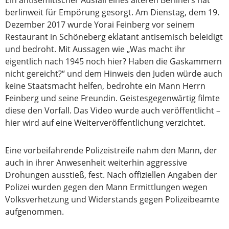
Ein antisemitischer Ausfall eines älteren Berliners hat
berlinweit für Empörung gesorgt. Am Dienstag, dem 19.
Dezember 2017 wurde Yorai Feinberg vor seinem
Restaurant in Schöneberg eklatant antisemisch beleidigt
und bedroht. Mit Aussagen wie „Was macht ihr
eigentlich nach 1945 noch hier? Haben die Gaskammern
nicht gereicht?“ und dem Hinweis den Juden würde auch
keine Staatsmacht helfen, bedrohte ein Mann Herrn
Feinberg und seine Freundin. Geistesgegenwärtig filmte
diese den Vorfall. Das Video wurde auch veröffentlicht –
hier wird auf eine Weiterveröffentlichung verzichtet.
Eine vorbeifahrende Polizeistreife nahm den Mann, der
auch in ihrer Anwesenheit weiterhin aggressive
Drohungen ausstieß, fest. Nach offiziellen Angaben der
Polizei wurden gegen den Mann Ermittlungen wegen
Volksverhetzung und Widerstands gegen Polizeibeamte
aufgenommen.